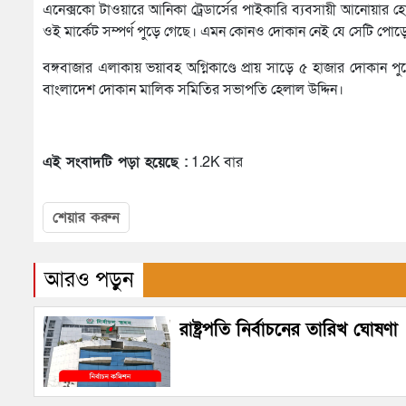
এনেক্সকো টাওয়ারে আনিকা ট্রেডার্সের পাইকারি ব্যবসায়ী আনোয়ার হো
ওই মার্কেট সম্পর্ণ পুড়ে গেছে। এমন কোনও দোকান নেই যে সেটি পোড়ে
বঙ্গবাজার এলাকায় ভয়াবহ অগ্নিকাণ্ডে প্রায় সাড়ে ৫ হাজার দোকান প
বাংলাদেশ দোকান মালিক সমিতির সভাপতি হেলাল উদ্দিন।
এই সংবাদটি পড়া হয়েছে :
1.2K বার
শেয়ার করুন
আরও পড়ুন
রাষ্ট্রপতি নির্বাচনের তারিখ ঘোষণা