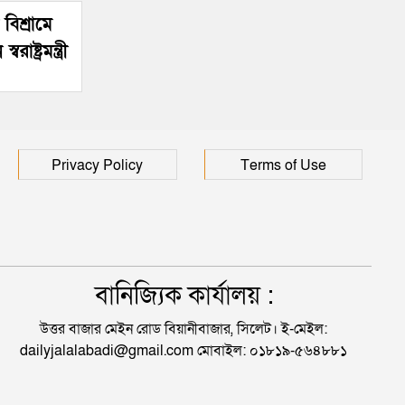
বিশ্রামে
ষ্ট্রমন্ত্রী
Privacy Policy
Terms of Use
বানিজ্যিক কার্যালয় :
উত্তর বাজার মেইন রোড বিয়ানীবাজার, সিলেট। ই-মেইল:
dailyjalalabadi@gmail.com মোবাইল: ০১৮১৯-৫৬৪৮৮১