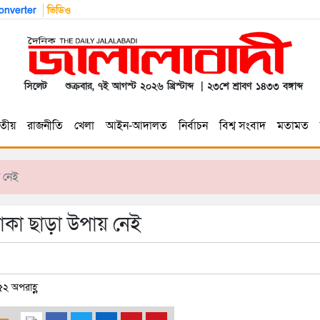
nverter
ভিডিও
সিলেট
শুক্রবার, ৭ই আগস্ট ২০২৬ খ্রিস্টাব্দ | ২৩শে শ্রাবণ ১৪৩৩ বঙ্গাব্দ
তীয়
রাজনীতি
খেলা
আইন-আদালত
নির্বাচন
বিশ্ব সংবাদ
মতামত
 নেই
াকা ছাড়া উপায় নেই
৫২ অপরাহ্ণ