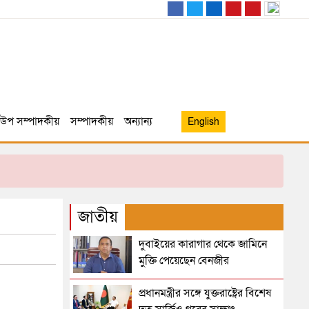
উপ সম্পাদকীয়
সম্পাদকীয়
অন্যান্য
English
জাতীয়
দুবাইয়ের কারাগার থেকে জামিনে
মুক্তি পেয়েছেন বেনজীর
প্রধানমন্ত্রীর সঙ্গে যুক্তরাষ্ট্রের বিশেষ