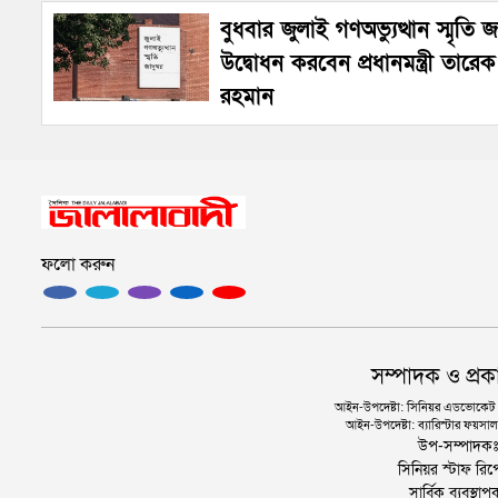
বুধবার জুলাই গণঅভ্যুত্থান স্মৃতি 
উদ্বোধন করবেন প্রধানমন্ত্রী তারেক
রহমান
ফলো করুন
সম্পাদক ও প্রক
আইন-উপদেষ্টা: সিনিয়র এডভোকেট এ.
আইন-উপদেষ্টা: ব্যারিস্টার ফয়সাল 
উপ-সম্পাদক
সিনিয়র স্টাফ রিপ
সার্বিক ব্যবস্