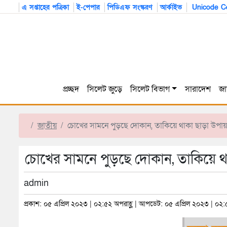
এ সপ্তাহের পত্রিকা
ই-পেপার
পিডিএফ সংস্করণ
আর্কাইভ
Unicode Co
প্রচ্ছদ
সিলেট জুড়ে
সিলেট বিভাগ
সারাদেশ
জা
জাতীয়
চোখের সামনে পুড়ছে দোকান, তাকিয়ে থাকা ছাড়া উপায়
চোখের সামনে পুড়ছে দোকান, তাকিয়ে থ
admin
প্রকাশ: ০৫ এপ্রিল ২০২৩ | ০২:৫২ অপরাহ্ণ | আপডেট: ০৫ এপ্রিল ২০২৩ | ০২: