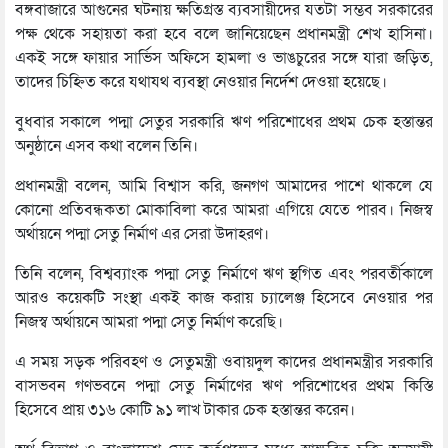
বঙ্গবাজারে আগুনের ঘটনায় ক্ষতিগ্রস্ত ব্যবসায়ীদের যতটা সম্ভব সরকারের
পক্ষ থেকে সহায়তা করা হবে বলে জানিয়েছেন প্রধানমন্ত্রী শেখ হাসিনা।
একই সঙ্গে ফায়ার সার্ভিস অফিসে হামলা ও ভাঙচুরের সঙ্গে যারা জড়িত,
তাদের চিহ্নিত করে যথাযথ ব্যবস্থা নেওয়ার নির্দেশ দেওয়া হয়েছে।
বুধবার সকালে পদ্মা সেতুর সরকারি ঋণ পরিশোধের প্রথম চেক হস্তান্তর
অনুষ্ঠানে এসব কথা বলেন তিনি।
প্রধানমন্ত্রী বলেন, আমি বিশ্বাস করি, জনগণ আমাদের পাশে থাকলে যে
কোনো প্রতিবন্ধকতা মোকাবিলা করে আমরা এগিয়ে যেতে পারব। নিজস্ব
অর্থায়নে পদ্মা সেতু নির্মাণ এর সেরা উদাহরণ।
তিনি বলেন, বিশ্বব্যাংক পদ্মা সেতু নির্মাণে ঋণ স্থগিত এবং পরবর্তীকালে
আরও কয়েকটি সংস্থা একই কাজ করায় চ্যালেঞ্জ হিসেবে নেওয়ার পর
নিজস্ব অর্থায়নে আমরা পদ্মা সেতু নির্মাণ করেছি।
এ সময় সড়ক পরিবহণ ও সেতুমন্ত্রী ওবায়দুল কাদের প্রধানমন্ত্রীর সরকারি
বাসভবন গণভবনে পদ্মা সেতু নির্মাণের ঋণ পরিশোধের প্রথম কিস্তি
হিসেবে প্রায় ৩১৬ কোটি ৯১ লাখ টাকার চেক হস্তান্তর করেন।