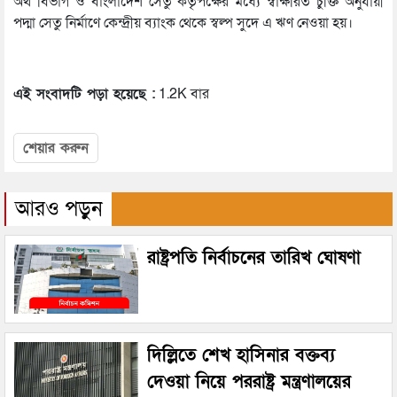
অর্থ বিভাগ ও বাংলাদেশ সেতু কর্তৃপক্ষের মধ্যে স্বাক্ষরিত চুক্তি অনুযায়ী
পদ্মা সেতু নির্মাণে কেন্দ্রীয় ব্যাংক থেকে স্বল্প সুদে এ ঋণ নেওয়া হয়।
এই সংবাদটি পড়া হয়েছে :
1.2K বার
শেয়ার করুন
আরও পড়ুন
রাষ্ট্রপতি নির্বাচনের তারিখ ঘোষণা
দিল্লিতে শেখ হাসিনার বক্তব্য
দেওয়া নিয়ে পররাষ্ট্র মন্ত্রণালয়ের