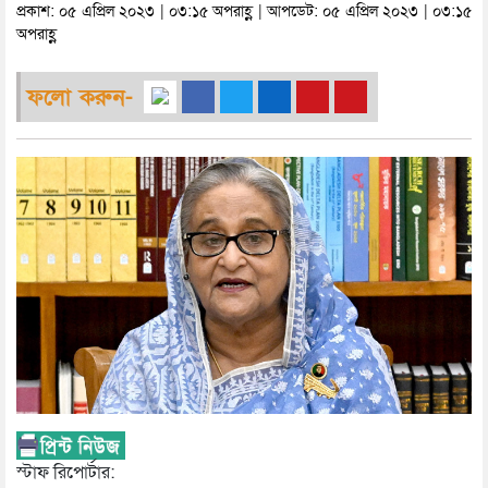
প্রকাশ: ০৫ এপ্রিল ২০২৩ | ০৩:১৫ অপরাহ্ণ | আপডেট: ০৫ এপ্রিল ২০২৩ | ০৩:১৫
অপরাহ্ণ
ফলো করুন-
স্টাফ রিপোর্টার: