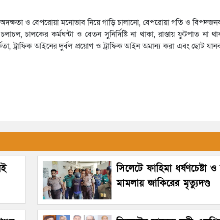
লকের অদক্ষতা ও বেপরোয়া মনোভাব নিয়ে গাড়ি চালানো, বেপরোয়া গতি ও বিপদজ
চলাচল, চালকের কর্মঘন্টা ও বেতন সুনির্দিষ্টি না থাকা, রাস্তায় ফুটপাত না থ
কতা, ট্রাফিক আইনের দুর্বল প্রয়োগ ও ট্রাফিক আইন অমান্য করা এবং ছোট যান
েই
সিলেটে ফাহিমা ধর্ষণচেষ্টা ও 
মামলায় জাকিরের মৃত্যুদণ্ড