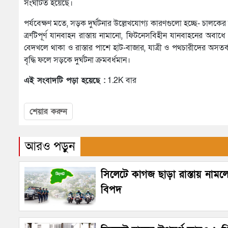
সংঘটিত হয়েছে।
পর্যবেক্ষণ মতে, সড়ক দুর্ঘটনার উল্লেখযোগ্য কারণগুলো হচ্ছে- চা
ত্রুটিপূর্ণ যানবাহন রাস্তায় নামানো, ফিটনেসবিহীন যানবাহনের অবাধে 
বেদখলে থাকা ও রাস্তার পাশে হাট-বাজার, যাত্রী ও পথচারীদের অসতর্
বৃদ্ধি ফলে সড়কে দুর্ঘটনা ক্রমবর্ধমান।
এই সংবাদটি পড়া হয়েছে :
1.2K বার
শেয়ার করুন
আরও পড়ুন
সিলেটে কাগজ ছাড়া রাস্তায় নামল
বিপদ