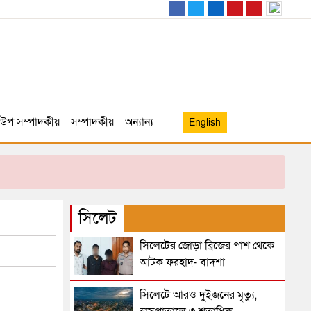
উপ সম্পাদকীয়
সম্পাদকীয়
অন্যান্য
English
সিলেট
সিলেটের জোড়া ব্রিজের পাশ থেকে
আটক ফরহাদ- বাদশা
সিলেটে আরও দুইজনের মৃত্যু,