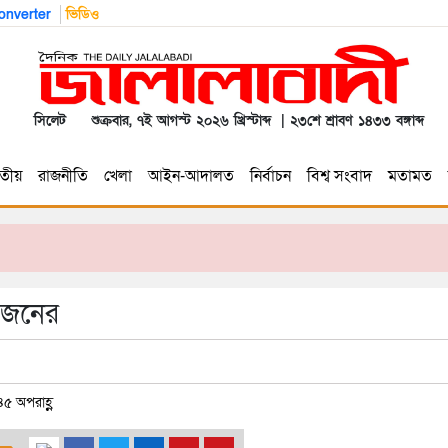
nverter
ভিডিও
সিলেট
শুক্রবার, ৭ই আগস্ট ২০২৬ খ্রিস্টাব্দ | ২৩শে শ্রাবণ ১৪৩৩ বঙ্গাব্দ
তীয়
রাজনীতি
খেলা
আইন-আদালত
নির্বাচন
বিশ্ব সংবাদ
মতামত
 জনের
৪৫ অপরাহ্ণ