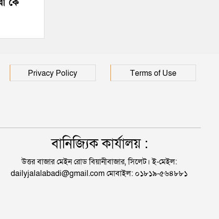
রা কে
Privacy Policy
Terms of Use
বানিজ্যিক কার্যালয় :
উত্তর বাজার মেইন রোড বিয়ানীবাজার, সিলেট। ই-মেইল:
dailyjalalabadi@gmail.com মোবাইল: ০১৮১৯-৫৬৪৮৮১