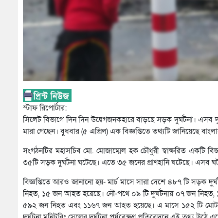
স্টাফ রিপোর্টার:
সিলেট বিভাগে দিন দিন উদ্বেগজনকহারে বাড়ছে সড়ক দুর্ঘটনা। এসব দু
মারা গেছেন। বুধবার (৫ এপ্রিল) এক বিজ্ঞপ্তিতে তথ্যটি জানিয়েছে বাংল
সংগঠনটির মহাসচিব মো. মোজাম্মেল হক চৌধুরী স্বাক্ষরিত একটি বিজ্ঞ
৩৫টি সড়ক দুর্ঘটনা ঘটেছে। এতে ৩৫ জনের প্রাণহানি ঘটেছে। এসব
বিজ্ঞপ্তিতে আরও জানানো হয়- মার্চ মাসে সারা দেশে ৪৮৭ টি সড়ক 
নিহত, ১৫ জন আহত হয়েছে। নৌ-পথে ০৯ টি দুর্ঘটনায় ০৭ জন নিহত,
৫৯২ জন নিহত এবং ১১৬৭ জন আহত হয়েছে। এ মাসে ১৫২ টি মোটরসা
দুর্ঘটনা মনিটরিং সেলের দুর্ঘটনা পর্যবেক্ষণ প্রতিবেদনে এই তথ্য উঠে 