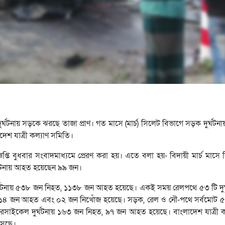
র্ঘটনায় সড়কে ঝরছে তাজা প্রাণ। গত মাসে (মার্চ) সিলেট বিভাগে সড়ক দুর্ঘট
াদেশ যাত্রী কল্যাণ সমিতি।
প্তি বুধবার সংবাদমাধ্যমে প্রেরণ করা হয়। এতে বলা হয়- বিদায়ী মার্চ মাসে
 ঘটনায় আহত হয়েছেন ৯৯ জন।
দুর্ঘটনায় ৫৩৮ জন নিহত, ১১৩৮ জন আহত হয়েছে। একই সময় রেলপথে ৫৩ টি দুর
 ১৪ জন আহত এবং ০২ জন নিখোঁজ হয়েছে। সড়ক, রেল ও নৌ-পথে সর্বমোট ৫৪৯
ইকেল দুর্ঘটনায় ১৬৩ জন নিহত, ৯৭ জন আহত হয়েছে। বাংলাদেশ যাত্রী ক
এসেছে।