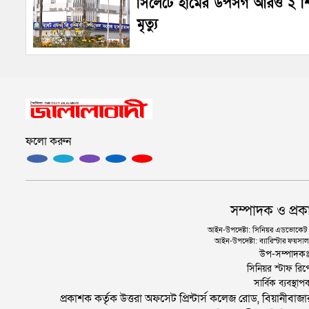
সিলেটে হামের উপসর্গ আরও ২ শ
মৃত্যু
ফলো করুন
সম্পাদক ও প্রক
আইন-উপদেষ্টা: সিনিয়র এডভোকেট এ.
আইন-উপদেষ্টা: ব্যারিস্টার ফয়সাল 
উপ-সম্পাদক
সিনিয়র স্টাফ রিপ
সার্বিক ব্যবস্
প্রকাশক কর্তৃক উত্তরা অফসেট প্রিন্টার্স কলেজ রোড, বিয়ানীবা