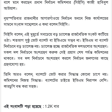
বলে মনে করছেন প্রধান নির্বাচন কমিশনার (সিইসি) কাজী হাবিবুল
আউয়াল।
বৃহস্পতিবার রাজধানীর আগারগাঁওয়ে নির্বাচন ভবনে নিজ কার্যালয়ের
সামনে সংবাদ সম্মেলনে এ কথা বলেন সিইসি।
সিইসি বলেন, এই মুহূর্তে সবচেয়ে বড় চ্যালেঞ্জ রাজনৈতিক সংকট কাটিয়ে
ওঠা। শতভাগ সুষ্ঠু ভোট ব্যালট বা ইভিএমে সম্ভব না। ইভিএম বা ব্যালট
নির্বাচনে বড় চ্যালেঞ্জ নয়। চ্যালেঞ্জ হচ্ছে রাজনৈতিক দলগুলোর অংশগ্রহণ।
সকল দল নির্বাচনে অংশগ্রহণ করুক সেই প্রয়াস শেষ পর্যন্ত কমিশনের
থাকবে। সব দল নির্বাচনে অংশগ্রহণ করলে নির্বাচন জনগণের কাছে
গ্রহণযোগ্য হয়।
তিনি আরও বলেন, ব্যালটে ভোট করার সিদ্ধান্ত কোনো চাপে নয়।
কমিশনের নিজস্ব সিদ্ধান্ত। ব্যালটের চাইতে ইভিএম নিরাপদ বেশি।
কারচুপি বন্ধ করা সহজ।
এই সংবাদটি পড়া হয়েছে :
1.2K বার