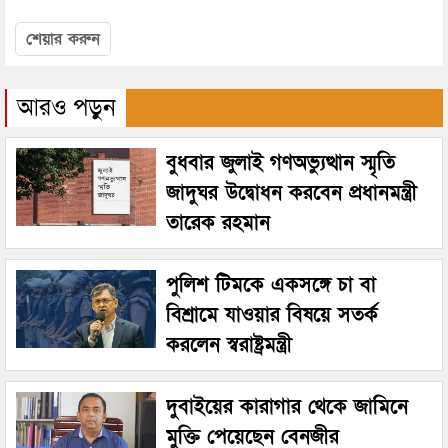
শেয়ার করুন
আরও পড়ুন
বুধবার জুলাই গণঅভ্যুত্থান স্মৃতি
জাদুঘর উদ্বোধন করবেন প্রধানমন্ত্রী
তারেক রহমান
পুলিশ টিমকে একসঙ্গে চা বা
বিশ্রামে যাওয়ার বিষয়ে সতর্ক
করলেন স্বরাষ্ট্রমন্ত্রী
দুবাইয়ের কারাগার থেকে জামিনে
মুক্তি পেয়েছেন বেনজীর