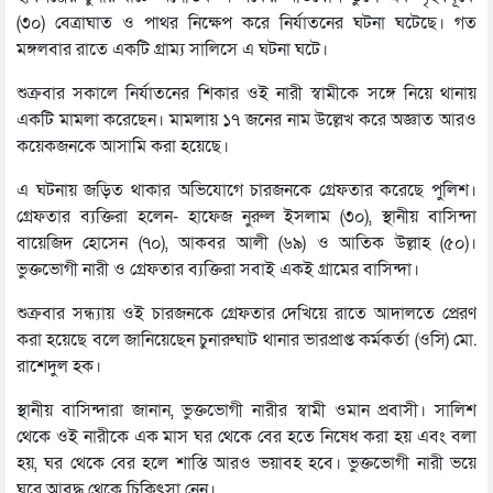
(৩০) বেত্রাঘাত ও পাথর নিক্ষেপ করে নির্যাতনের ঘটনা ঘটেছে। গত
মঙ্গলবার রাতে একটি গ্রাম্য সালিসে এ ঘটনা ঘটে।
শুক্রবার সকালে নির্যাতনের শিকার ওই নারী স্বামীকে সঙ্গে নিয়ে থানায়
একটি মামলা করেছেন। মামলায় ১৭ জনের নাম উল্লেখ করে অজ্ঞাত আরও
কয়েকজনকে আসামি করা হয়েছে।
এ ঘটনায় জড়িত থাকার অভিযোগে চারজনকে গ্রেফতার করেছে পুলিশ।
গ্রেফতার ব্যক্তিরা হলেন- হাফেজ নুরুল ইসলাম (৩০), স্থানীয় বাসিন্দা
বায়েজিদ হোসেন (৭০), আকবর আলী (৬৯) ও আতিক উল্লাহ (৫০)।
ভুক্তভোগী নারী ও গ্রেফতার ব্যক্তিরা সবাই একই গ্রামের বাসিন্দা।
শুক্রবার সন্ধ্যায় ওই চারজনকে গ্রেফতার দেখিয়ে রাতে আদালতে প্রেরণ
করা হয়েছে বলে জানিয়েছেন চুনারুঘাট থানার ভারপ্রাপ্ত কর্মকর্তা (ওসি) মো.
রাশেদুল হক।
স্থানীয় বাসিন্দারা জানান, ভুক্তভোগী নারীর স্বামী ওমান প্রবাসী। সালিশ
থেকে ওই নারীকে এক মাস ঘর থেকে বের হতে নিষেধ করা হয় এবং বলা
হয়, ঘর থেকে বের হলে শাস্তি আরও ভয়াবহ হবে। ভুক্তভোগী নারী ভয়ে
ঘরে আবদ্ধ থেকে চিকিৎসা নেন।