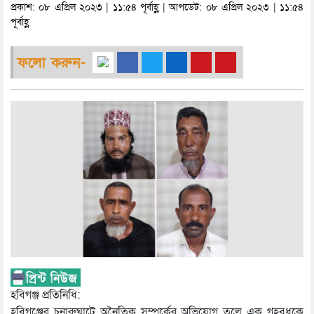
প্রকাশ: ০৮ এপ্রিল ২০২৩ | ১১:৫৪ পূর্বাহ্ণ | আপডেট: ০৮ এপ্রিল ২০২৩ | ১১:৫৪
পূর্বাহ্ণ
ফলো করুন-
হবিগঞ্জ প্রতিনিধি:
হবিগঞ্জের চুনারুঘাটে অনৈতিক সম্পর্কের অভিযোগ তুলে এক গৃহবধূকে