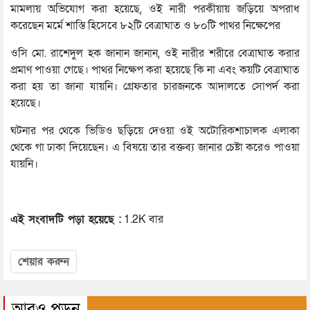
মামলায় অভিযোগ করা হয়েছে, ওই নারী পরকীয়ায় জড়িয়ে অপরাধ
করেছেন মর্মে শাস্তি হিসেবে ৮২টি বেত্রাঘাত ও ৮০টি পাথর নিক্ষেপের
ওসি মো. রাশেদুল হক জানান জানান, ওই নারীর শরীরে বেত্রাঘাত করার
প্রমাণ পাওয়া গেছে। পাথর নিক্ষেপ করা হয়েছে কি না এবং কয়টি বেত্রাঘাত
করা হয় তা জানা যায়নি। গ্রেফতার চারজনকে আদালতে সোপর্দ করা
হয়েছে।
ঘটনার পর থেকে ভিডিও ছড়িয়ে দেওয়া ওই অটোরিকশাচালক এলাকা
থেকে গা ঢাকা দিয়েছেন। এ বিষয়ে তার বক্তব্য জানার চেষ্টা করেও পাওয়া
যায়নি।
এই সংবাদটি পড়া হয়েছে :
1.2K বার
শেয়ার করুন
আরও পড়ুন