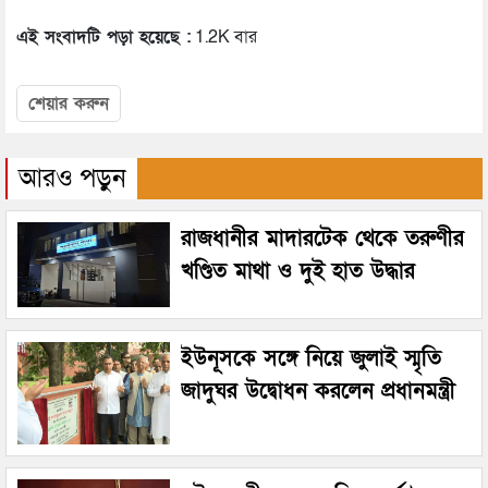
এই সংবাদটি পড়া হয়েছে :
1.2K বার
শেয়ার করুন
আরও পড়ুন
রাজধানীর মাদারটেক থেকে তরুণীর
খণ্ডিত মাথা ও দুই হাত উদ্ধার
ইউনূসকে সঙ্গে নিয়ে জুলাই স্মৃতি
জাদুঘর উদ্বোধন করলেন প্রধানমন্ত্রী