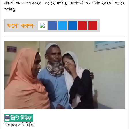
প্রকাশ: ০৮ এপ্রিল ২০২৩ | ০১:১২ অপরাহ্ণ | আপডেট: ০৮ এপ্রিল ২০২৩ | ০১:১২
অপরাহ্ণ
ফলো করুন-
টাঙ্গাইল প্রতিনিধি: