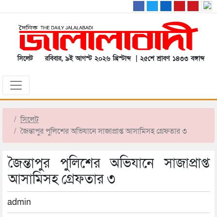
সিলেট
রবিবার, ৯ই আগস্ট ২০২৬ খ্রিস্টাব্দ | ২৫শে শ্রাবণ ১৪৩৩ বঙ্গাব্দ
সিলেট
জৈন্তাপুর পুলিশের অভিযানে সাজাপ্রাপ্ত আসামিসহ গ্রেফতার ৩
জৈন্তাপুর পুলিশের অভিযানে সাজাপ্রাপ্ত
আসামিসহ গ্রেফতার ৩
admin