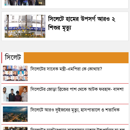
সিলেটে হামের উপসর্গ আরও ২
শিশুর মৃত্যু
সিলেট
সিলেটের সাবেক মন্ত্রী-এমপিরা কে কোথায়?
সিলেটের জোড়া ব্রিজের পাশ থেকে আটক ফরহাদ- বাদশা
সিলেটে আরও দুইজনের মৃত্যু, হাসপাতালে ৩ শতাধিক