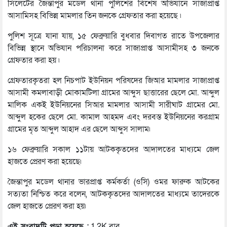
সিলেটের জৈন্তাপুর মডেল থানা পুলিশের বিশেষ অভিযানে সাজাপ্রাপ্ত
আসামিসহ বিভিন্ন মামলার তিন জনকে গ্রেফতার করা হয়েছে ৷
পুলিশ সূত্রে যানা যায়, ১৫ ফেব্রুয়ারি বুধবার দিবাগত রাতে উপজেলার
বিভিন্ন স্থানে অভিযান পরিচালনা করে সাজাপ্রাপ্ত আসামীসহ ৩ জনকে
গ্রেফতার করা হয় ৷
গ্রেফতারকৃতরা হল নিচপাট ইউনিয়ন পরিষদের জিআর মামলার সাজাপ্রাপ্ত
আসামী কমলাবাড়ী মোকামটিলা গ্রামের আব্দুস ছাত্তারের ছেলে মো. আব্দুল
মালিক একই ইউনিয়নের সিআর মামলার আসামী সারীঘাট গ্রামের মো.
আব্দুল হকের ছেলে মো. কামাল আহমদ এবং দরবস্ত ইউনিয়নের করগ্রাম
গ্রামের মৃত আব্দুল আহাদ এর ছেলে আব্দুস সালাম৷
১৬ ফেব্রুয়ারি সকাল ১১টায় আটককৃতদের আদালতের মাধ্যমে জেল
হাজতে প্রেরণ করা হয়েছে৷
জৈন্তাপুর মডেল থানার ভারপ্রাপ্ত কর্মকর্তা (ওসি) ওমর ফারুক আটকের
সত্যতা নিশ্চিত করে বলেন, আটককৃতদের আদালতের মাধ্যমে তাদেরকে
জেল হাজতে প্রেরণ করা হয়৷
এই সংবাদটি পড়া হয়েছে :
1.2K বার