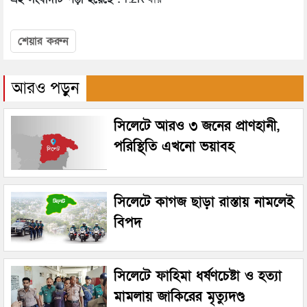
শেয়ার করুন
আরও পড়ুন
সিলেটে আরও ৩ জনের প্রাণহানী,
পরিস্থিতি এখনো ভয়াবহ
সিলেটে কাগজ ছাড়া রাস্তায় নামলেই
বিপদ
সিলেটে ফাহিমা ধর্ষণচেষ্টা ও হত্যা
মামলায় জাকিরের মৃত্যুদণ্ড