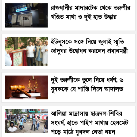
রাজধানীর মাদারটেক থেকে তরুণীর
খণ্ডিত মাথা ও দুই হাত উদ্ধার
ইউনূসকে সঙ্গে নিয়ে জুলাই স্মৃতি
জাদুঘর উদ্বোধন করলেন প্রধানমন্ত্রী
দুই তরুণীকে তুলে নিয়ে ধর্ষণ, ৬
যুবককে যে শাস্তি দিলে আদালত
আলিয়া মাদ্রাসায় ছাত্রদল-শিবির
সংঘর্ষ, হাতে পাইপ মাথায় হেলমেট
পড়ে মাঠে যুবদল নেতা নয়ন