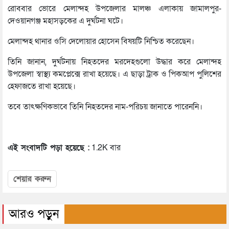
রোববার ভোরে মেলান্দহ উপজেলার মালঞ্চ এলাকায় জামালপুর-
দেওয়ানগঞ্জ মহাসড়কের এ দুর্ঘটনা ঘটে।
মেলান্দহ থানার ওসি দেলোয়ার হোসেন বিষয়টি নিশ্চিত করেছেন।
তিনি জানান, দুর্ঘটনায় নিহতদের মরদেহগুলো উদ্ধার করে মেলান্দহ
উপজেলা স্বাস্থ্য কমপ্লেক্সে রাখা হয়েছে। এ ছাড়া ট্রাক ও পিকআপ পুলিশের
হেফাজতে রাখা হয়েছে।
তবে তাৎক্ষণিকভাবে তিনি নিহতদের নাম-পরিচয় জানাতে পারেননি।
এই সংবাদটি পড়া হয়েছে :
1.2K বার
শেয়ার করুন
আরও পড়ুন