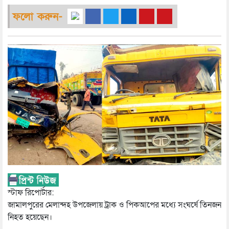
ফলো করুন-
স্টাফ রিপোর্টার:
জামালপুরের মেলান্দহ উপজেলায় ট্রাক ও পিকআপের মধ্যে সংঘর্ষে তিনজন
নিহত হয়েছেন।