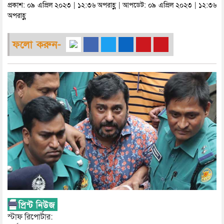
প্রকাশ: ০৯ এপ্রিল ২০২৩ | ১২:৩৬ অপরাহ্ণ | আপডেট: ০৯ এপ্রিল ২০২৩ | ১২:৩৬
অপরাহ্ণ
ফলো করুন-
স্টাফ রিপোর্টার: