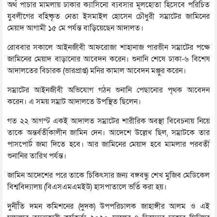
অর্থ পাচার মামলায় ঢাকার ক্যাসিনো ব্যবসার মূলহোতা হিসেবে পরিচিত
যুবলীগের বহিষ্কৃত নেতা ইসমাইল হোসেন চৌধুরী সম্রাটের জামিনের
মেয়াদ আগামী ১৫ মে পর্যন্ত বাড়িয়েছেন আদালত।
রোববার সকালে আইনজীবী আফরোজা শাহানাজ পারভীন সম্রাটের পক্ষে
জামিনের মেয়াদ বাড়ানোর আবেদন করেন। শুনানি শেষে ঢাকা-৬ বিশেষ
আদালতের বিচারক (ভারপ্রাপ্ত) মনির কামাল আবেদন মঞ্জুর করেন।
সম্রাটের আইনজীবী অভিযোগ গঠন শুনানি পেছানোর পৃথক আবেদন
করেন। এ সময় সম্রাট আদালতে উপস্থিত ছিলেন।
গত ২২ আগস্ট একই আদালত সম্রাটের শারীরিক অবস্থা বিবেচনায় নিয়ে
তাকে অন্তর্বর্তীকালীন জামিন দেন। আদেশে উল্লেখ ছিল, সম্রাটকে তার
পাসপোর্ট জমা দিতে হবে। আর জামিনের মেয়াদ হবে মামলার পরবর্তী
শুনানির তারিখ পর্যন্ত।
জামিন আদেশের পরে তাকে চিকিৎসার জন্য বঙ্গবন্ধু শেখ মুজিব মেডিকেল
বিশ্ববিদ্যালয় (বিএসএমএমইউ) হাসপাতালে ভর্তি করা হয়।
দুর্নীতি দমন কমিশনের (দুদক) উপপরিচালক জাহাঙ্গীর আলম ও এই