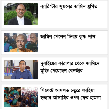
ব্যারিস্টার সুমনের জামিন স্থগিত
জামিন পেলেন চিন্ময় কৃষ্ণ দাস
দুবাইয়ের কারাগার থেকে জামিনে
মুক্তি পেয়েছেন বেনজীর
সিলেটে আদলত চত্বরে ফাহিমা
হত্যার আসামির ওপর ফের হামলা