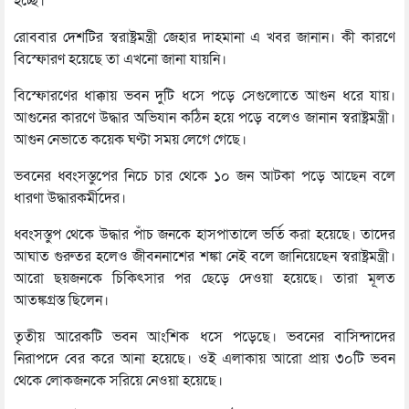
হচ্ছে।
রোববার দেশটির স্বরাষ্ট্রমন্ত্রী জেহার দাহমানা এ খবর জানান। কী কারণে
বিস্ফোরণ হয়েছে তা এখনো জানা যায়নি।
বিস্ফোরণের ধাক্কায় ভবন দুটি ধসে পড়ে সেগুলোতে আগুন ধরে যায়।
আগুনের কারণে উদ্ধার অভিযান কঠিন হয়ে পড়ে বলেও জানান স্বরাষ্ট্রমন্ত্রী।
আগুন নেভাতে কয়েক ঘণ্টা সময় লেগে গেছে।
ভবনের ধ্বংসস্তুপের নিচে চার থেকে ১০ জন আটকা পড়ে আছেন বলে
ধারণা উদ্ধারকর্মীদের।
ধ্বংসস্তুপ থেকে উদ্ধার পাঁচ জনকে হাসপাতালে ভর্তি করা হয়েছে। তাদের
আঘাত গুরুতর হলেও জীবননাশের শঙ্কা নেই বলে জানিয়েছেন স্বরাষ্ট্রমন্ত্রী।
আরো ছয়জনকে চিকিৎসার পর ছেড়ে দেওয়া হয়েছে। তারা মূলত
আতঙ্কগ্রস্ত ছিলেন।
তৃতীয় আরেকটি ভবন আংশিক ধসে পড়েছে। ভবনের বাসিন্দাদের
নিরাপদে বের করে আনা হয়েছে। ওই এলাকায় আরো প্রায় ৩০টি ভবন
থেকে লোকজনকে সরিয়ে নেওয়া হয়েছে।