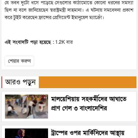
যে ভবন দুটো ধসে পড়েছে সেগুলোর কাঠামোতে কোনো ধরনের সমস্যা
ছিল না বলে জানিয়েছেন স্বরাষ্ট্রমন্ত্রী দাহমানা। এ ঘটনায় সমবেদনা প্রকাশ
করে টুইট করেছেন ফ্রান্সের প্রেসিডেন্ট ইমানুয়েল ম্যাক্রোঁ।
এই সংবাদটি পড়া হয়েছে :
1.2K বার
শেয়ার করুন
আরও পড়ুন
মালয়েশিয়ায় সহকর্মীদের আঘাতে
প্রাণ গেল ৩ বাংলাদেশির
ট্রাম্পের ওপর মার্কিনিদের আস্থায়