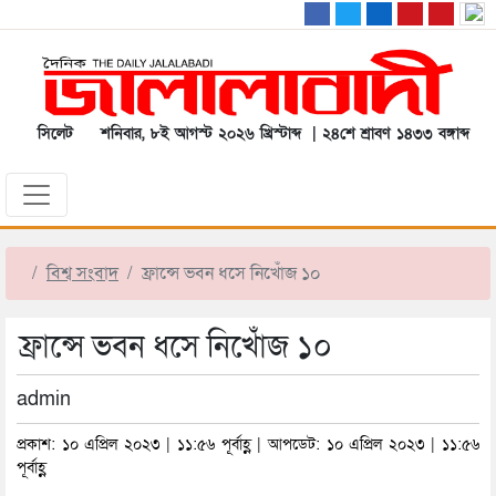
সিলেট
শনিবার, ৮ই আগস্ট ২০২৬ খ্রিস্টাব্দ | ২৪শে শ্রাবণ ১৪৩৩ বঙ্গাব্দ
বিশ্ব সংবাদ
ফ্রান্সে ভবন ধসে নিখোঁজ ১০
ফ্রান্সে ভবন ধসে নিখোঁজ ১০
admin
প্রকাশ: ১০ এপ্রিল ২০২৩ | ১১:৫৬ পূর্বাহ্ণ | আপডেট: ১০ এপ্রিল ২০২৩ | ১১:৫৬
পূর্বাহ্ণ