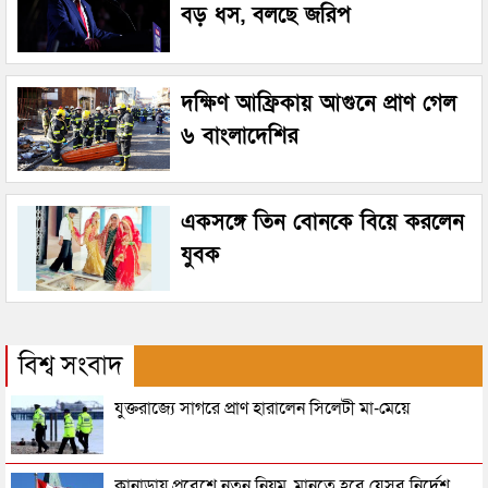
বড় ধস, বলছে জরিপ
দক্ষিণ আফ্রিকায় আগুনে প্রাণ গেল
৬ বাংলাদেশির
একসঙ্গে তিন বোনকে বিয়ে করলেন
যুবক
বিশ্ব সংবাদ
যুক্তরাজ্যে সাগরে প্রাণ হারালেন সিলেটী মা-মেয়ে
কানাডায় প্রবেশে নতুন নিয়ম, মানতে হবে যেসব নির্দেশ