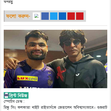
অপরাহ্ণ
ফলো করুন-
স্পোর্টস ডেস্ক :
রিঙ্কু সিং কলকাতা নাইট রাইডার্সকে জেতালেন অবিশ্বাস্যভাবে। গুজরাট