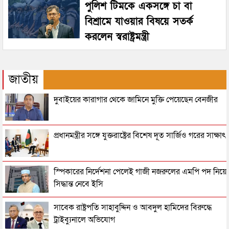
পুলিশ টিমকে একসঙ্গে চা বা
বিশ্রামে যাওয়ার বিষয়ে সতর্ক
করলেন স্বরাষ্ট্রমন্ত্রী
জাতীয়
দুবাইয়ের কারাগার থেকে জামিনে মুক্তি পেয়েছেন বেনজীর
প্রধানমন্ত্রীর সঙ্গে যুক্তরাষ্ট্রের বিশেষ দূত সার্জিও গরের সাক্ষাৎ
স্পিকারের নির্দেশনা পেলেই গাজী নজরুলের এমপি পদ নিয়ে
সিদ্ধান্ত নেবে ইসি
সাবেক রাষ্ট্রপতি সাহাবুদ্দিন ও আবদুল হামিদের বিরুদ্ধে
ট্রাইব্যুনালে অভিযোগ