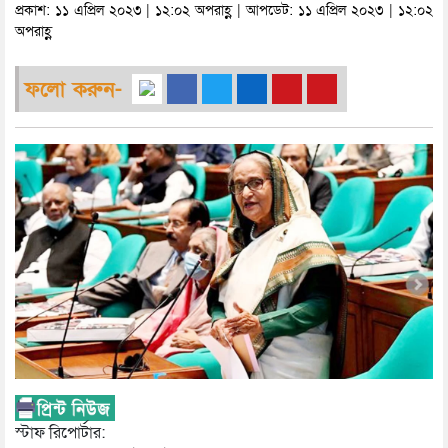
প্রকাশ: ১১ এপ্রিল ২০২৩ | ১২:০২ অপরাহ্ণ | আপডেট: ১১ এপ্রিল ২০২৩ | ১২:০২
অপরাহ্ণ
ফলো করুন-
স্টাফ রিপোর্টার: