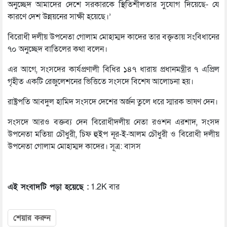
অনুচ্ছেদ আমাদের দেশে সরকারকে স্থিতিশীলতার সুযোগ দিয়েছে- যে
কারণে দেশ উন্নয়নের সাক্ষী হয়েছে।’
বিরোধী দলীয় উপনেতা গোলাম মোহাম্মদ কাদের তার বক্তৃতায় সংবিধানের
৭০ অনুচ্ছেদ বাতিলের কথা বলেন।
এর আগে, সংসদের কার্যপ্রণালী বিধির ১৪৭ ধারায় প্রধানমন্ত্রীর ৭ এপ্রিল
গৃহীত একটি রেজুলেশনের ভিত্তিতে সংসদে বিশেষ আলোচনা হয়।
রাষ্ট্রপতি আবদুল হামিদ সংসদে দেশের অর্জন তুলে ধরে স্মারক ভাষণ দেন।
সংসদে আরও বক্তব্য দেন বিরোধীদলীয় নেতা রওশন এরশাদ, সংসদ
উপনেতা মতিয়া চৌধুরী, চিফ হুইপ নূর-ই-আলম চৌধুরী ও বিরোধী দলীয়
উপনেতা গোলাম মোহাম্মদ কাদের। সূত্র: বাসস
এই সংবাদটি পড়া হয়েছে :
1.2K বার
শেয়ার করুন