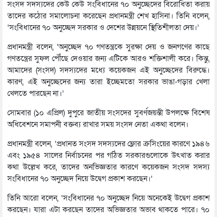
সংসদ সদস্যদের কেউ কেউ সংবিধানের ৭০ অনুচ্ছেদের বিরোধিতা করায়
তাদের কঠোর সমালোচনা করেছেন প্রধানমন্ত্রী শেখ হাসিনা। তিনি বলেন,
‘সংবিধানের ৭০ অনুচ্ছেদ সরকার ও দেশের উন্নয়নে স্থিতিশীলতা দেয়।’
প্রধানমন্ত্রী বলেন, ‘অনুচ্ছেদ ৭০ গণতন্ত্রকে সুরক্ষা দেয় ও জনগণের কাছে
গণতন্ত্রের সুফল পৌঁছে দেওয়ার জন্য এটিকে আরও শক্তিশালী করে। কিন্তু,
আমাদের (সংসদ) সদস্যদের মধ্যে কয়েকজন এই অনুচ্ছেদের বিরুদ্ধে।
কারণ, এই অনুচ্ছেদের জন্য তারা ইচ্ছেমতো সরকার ভাঙা-গড়ার খেলা
খেলতে পারছেন না।’
সোমবার (১০ এপ্রিল) দুপুরে জাতীয় সংসদের সুবর্ণজয়ন্তী উপলক্ষে বিশেষ
অধিবেশনে সমাপনী বক্তব্য রাখার সময় সংসদ নেতা একথা বলেন।
প্রধানমন্ত্রী বলেন, ‌‌‘প্রধানত সংসদ সদস্যদের ফ্লোর ক্রসিংয়ের কারণে ১৯৪৬
এবং ১৯৫৪ সালের নির্বাচনের পর গঠিত সরকারগুলোকে উৎখাত করার
কথা উল্লেখ করে, তাদের অনভিজ্ঞতার কারণে কয়েকজন সংসদ সদস্য
সংবিধানের ৭০ অনুচ্ছেদ নিয়ে উদ্বেগ প্রকাশ করছেন।’
তিনি আরো বলেন, ‘সংবিধানের ৭০ অনুচ্ছেদ নিয়ে অনেকেই উদ্বেগ প্রকাশ
করছেন। যারা এটা করছেন তাদের অভিজ্ঞতার অভাব থাকতে পারে। ৭০