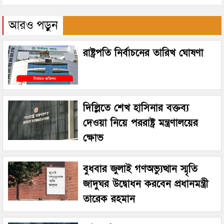
আরও পড়ুন
রাষ্ট্রপতি নির্বাচনের তারিখ ঘোষণা
দিল্লিতে শেখ হাসিনার বক্তব্য
দেওয়া নিয়ে পররাষ্ট্র মন্ত্রণালয়ের
ক্ষোভ
বুধবার জুলাই গণঅভ্যুত্থান স্মৃতি
জাদুঘর উদ্বোধন করবেন প্রধানমন্ত্রী
তারেক রহমান