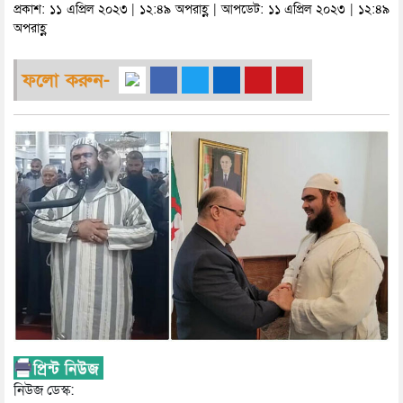
প্রকাশ: ১১ এপ্রিল ২০২৩ | ১২:৪৯ অপরাহ্ণ | আপডেট: ১১ এপ্রিল ২০২৩ | ১২:৪৯
অপরাহ্ণ
ফলো করুন-
নিউজ ডেস্ক: