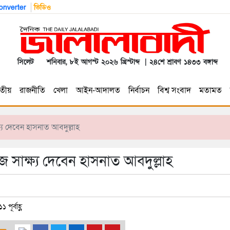
nverter
ভিডিও
সিলেট
শনিবার, ৮ই আগস্ট ২০২৬ খ্রিস্টাব্দ | ২৪শে শ্রাবণ ১৪৩৩ বঙ্গাব্দ
তীয়
রাজনীতি
খেলা
আইন-আদালত
নির্বাচন
বিশ্ব সংবাদ
মতামত
ষ্য দেবেন হাসনাত আবদুল্লাহ
জ সাক্ষ্য দেবেন হাসনাত আবদুল্লাহ
পূর্বাহ্ণ