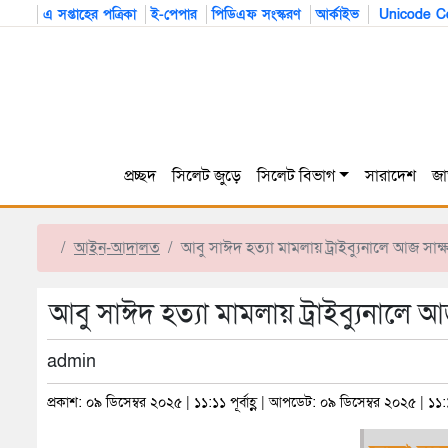
এ সপ্তাহের পত্রিকা
ই-পেপার
পিডিএফ সংস্করণ
আর্কাইভ
Unicode Co
প্রচ্ছদ
সিলেট জুড়ে
সিলেট বিভাগ
সারাদেশ
জা
আইন-আদালত
আবু সাঈদ হত্যা মামলায় ট্রাইব্যুনালে আজ সাক্
আবু সাঈদ হত্যা মামলায় ট্রাইব্যুনালে আ
admin
প্রকাশ: ০৯ ডিসেম্বর ২০২৫ | ১১:১১ পূর্বাহ্ণ | আপডেট: ০৯ ডিসেম্বর ২০২৫ | ১১:১১ 