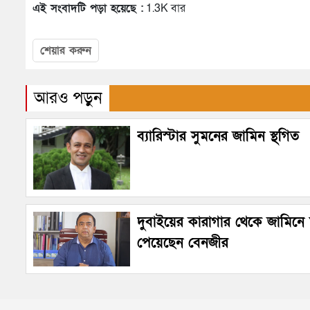
এই সংবাদটি পড়া হয়েছে :
1.3K বার
শেয়ার করুন
আরও পড়ুন
ব্যারিস্টার সুমনের জামিন স্থগিত
দুবাইয়ের কারাগার থেকে জামিনে ম
পেয়েছেন বেনজীর