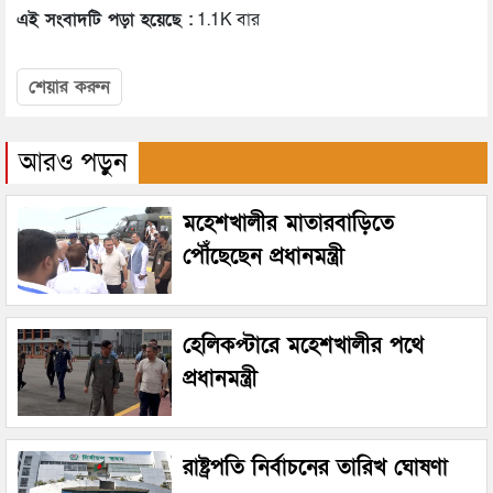
এই সংবাদটি পড়া হয়েছে :
1.1K বার
শেয়ার করুন
আরও পড়ুন
মহেশখালীর মাতারবাড়িতে
পৌঁছেছেন প্রধানমন্ত্রী
হেলিকপ্টারে মহেশখালীর পথে
প্রধানমন্ত্রী
রাষ্ট্রপতি নির্বাচনের তারিখ ঘোষণা