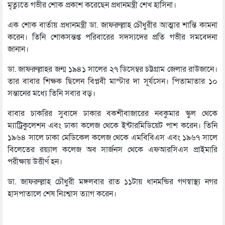
মৃত্যুতে গভীর শোক প্রকাশ করেছেন প্রধানমন্ত্রী শেখ হাসিনা।
এক শোক বার্তায় প্রধানমন্ত্রী ডা. জাফরুল্লাহ চৌধুরীর আত্মার শান্তি কামনা
করেন। তিনি শোকসন্তপ্ত পরিবারের সদস্যদের প্রতি গভীর সমবেদনা
জানান।
ডা. জাফরুল্লাহর জন্ম ১৯৪১ সালের ২৭ ডিসেম্বর চট্টগ্রাম জেলার রাউজানে।
তার বাবার শিক্ষক ছিলেন বিপ্লবী মাস্টার দা সূর্যসেন। পিতামাতার ১০
সন্তানের মধ্যে তিনি সবার বড়।
বাবার চাকরির সুবাদে ঢাকার বকশীবাজারের নবকুমার স্কুল থেকে
ম্যাট্রিকুলেশন এবং ঢাকা কলেজ থেকে ইন্টারমিডিয়েট পাশ করেন। তিনি
১৯৬৪ সালে ঢাকা মেডিকেল কলেজ থেকে এমবিবিএস এবং ১৯৬৭ সালে
বিলেতের রয়্যাল কলেজ অব সার্জনস থেকে এফআরসিএস প্রাইমারি
পরীক্ষায় উত্তীর্ণ হন।
ডা. জাফরুল্লাহ চৌধুরী মঙ্গলবার রাত ১১টায় ধানমন্ডির গণস্বাস্থ্য নগর
হাসপাতালে শেষ নিঃশ্বাস ত্যাগ করেন।