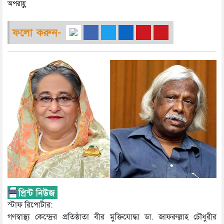
অপরাহ্ণ
ফলো করুন-
স্টাফ রিপোর্টার:
গণস্বাস্থ্য কেন্দ্রের প্রতিষ্ঠাতা বীর মুক্তিযোদ্ধা ডা. জাফরুল্লাহ চৌধুরীর