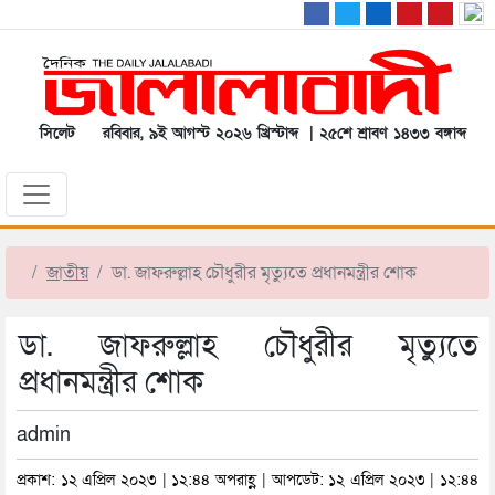
সিলেট
রবিবার, ৯ই আগস্ট ২০২৬ খ্রিস্টাব্দ | ২৫শে শ্রাবণ ১৪৩৩ বঙ্গাব্দ
জাতীয়
ডা. জাফরুল্লাহ চৌধুরীর মৃত্যুতে প্রধানমন্ত্রীর শোক
ডা. জাফরুল্লাহ চৌধুরীর মৃত্যুতে
প্রধানমন্ত্রীর শোক
admin
প্রকাশ: ১২ এপ্রিল ২০২৩ | ১২:৪৪ অপরাহ্ণ | আপডেট: ১২ এপ্রিল ২০২৩ | ১২:৪৪