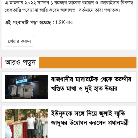
এ মামলায় ২০২২ সালের ১ নভেম্বর তারেক রহমান ও জোবাইদার বিরুদ্ধে
গ্রেফতারি পরোয়ানা জারি করেন আদালত। বর্তমানে তারা পলাতক।
এই সংবাদটি পড়া হয়েছে :
1.2K বার
শেয়ার করুন
আরও পড়ুন
রাজধানীর মাদারটেক থেকে তরুণীর
খণ্ডিত মাথা ও দুই হাত উদ্ধার
ইউনূসকে সঙ্গে নিয়ে জুলাই স্মৃতি
জাদুঘর উদ্বোধন করলেন প্রধানমন্ত্রী