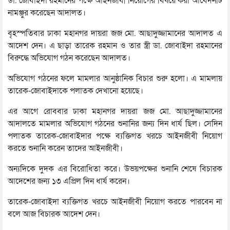
ডা. জোবাইদা রহমানের পক্ষে আইনজীবী নিয়োগের বিষয়ে করা আবেদনটি
নামঞ্জুর করেছেন আদালত।
বৃহস্পতিবার ঢাকা মহানগর দায়রা জজ মো. আছাদুজ্জামানের আদালত এ
আদেশ দেন। এ ছাড়া তারেক রহমান ও তার স্ত্রী ডা. জোবাইদা রহমানের
বিরুদ্ধে অভিযোগ গঠন করেছেন আদালত।
অভিযোগ গঠনের ফলে মামলার আনুষ্ঠানিক বিচার শুরু হলো। এ মামলায়
তারেক-জোবাইদাকে পলাতক দেখানো হয়েছে।
এর আগে রোববার ঢাকা মহানগর দায়রা জজ মো. আছাদুজ্জামানের
আদালতে মামলার অভিযোগ গঠনের শুনানির জন্য দিন ধার্য ছিল। সেদিন
পলাতক তারেক-জোবাইদার পক্ষে ব্যক্তিগত খরচে আইনজীবী নিয়োগ
করতে শুনানি করেন তাদের আইনজীবী।
অন্যদিকে দুদক এর বিরোধিতা করে। উভয়পক্ষের শুনানি শেষে বিচারক
আদেশের জন্য ১৩ এপ্রিল দিন ধার্য করেন।
তারেক-জোবাইদা ব্যক্তিগত খরচে আইনজীবী নিয়োগ করতে পারবেন না
বলে আজ বিচারক আদেশ দেন।