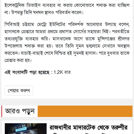
ইলেকট্রনিক ডিভাইস ব্যবহার না করায় কোনোভাবে শনাক্ত করা যাচ্ছিল
না। উপরন্তু তিনি ঘনঘন স্থানও পরিবর্তন করেন।
পিবিআই চট্টগ্রাম মেট্রো ইউনিটের পরিদর্শক আনোয়ার উল্যাহ বলেন,
হাসানকে গ্রেপ্তারে আমরা প্রথমে প্রথাগত সোর্সের সহায়তা নিই। পরবর্তীতে
তথ্যপ্রযুক্তি ব্যবহার করি। মাসখানেক আগে তাকে মুন্সিগঞ্জের শ্রীনগর
উপজেলায় শনাক্ত করা হয়। তবে তিনি সুমন ছদ্মনামে সেখানে অবস্থান
করতেন। যাচাই-বাছাই শেষে নিশ্চিত হই সুমনই হাসান। পরে বুধবার তাকে
গ্রেপ্তার করা হয়।
এই সংবাদটি পড়া হয়েছে :
1.2K বার
শেয়ার করুন
আরও পড়ুন
রাজধানীর মাদারটেক থেকে তরুণীর