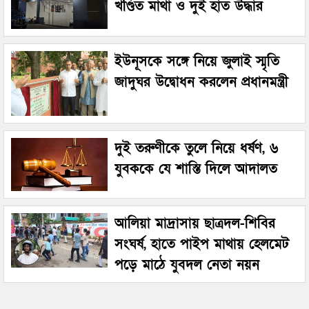
খণ্ডিত মাথা ও দুই হাত উদ্ধার
ইউনূসকে সঙ্গে নিয়ে জুলাই স্মৃতি
জাদুঘর উদ্বোধন করলেন প্রধানমন্ত্রী
দুই তরুণীকে তুলে নিয়ে ধর্ষণ, ৬
যুবককে যে শাস্তি দিলে আদালত
আলিয়া মাদ্রাসায় ছাত্রদল-শিবির
সংঘর্ষ, হাতে পাইপ মাথায় হেলমেট
পড়ে মাঠে যুবদল নেতা নয়ন