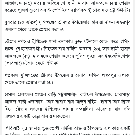
আক্তারকে (২০) হত্যার অভিযোগে স্বামী হাসান আকন্দকে (২৭) গ্রেপ্তার
করেছে পুলিশ ব্যুরো অব ইনভেস্টিগেশন (পিবিআই) চট্টগ্রাম মেট্রো ইউনিট।
বুধবার (১২ এপ্রিল) মুন্সিগঞ্জের শ্রীনগর উপজেলার হাসারা দক্ষিন লস্করপুর
এলাকা থেকে তাকে গ্রেপ্তার করা হয়।
চট্টগ্রাম নগরের ইপিজেড থানা এলাকায় তুচ্ছ ঘটনাকে কেন্দ্র করে স্বামীর
হাতে খুন হয়েছেন স্ত্রী। নিহতের নাম সর্জিনা আক্তার (২০), তার স্বামী হাসান
আকন্দকে (২৭)। হাসানকে গ্রেপ্তার করেছে পুলিশ ব্যুরো অব ইনভেস্টিগেশন
(পিবিআই) চট্টগ্রাম মেট্রো ইউনিট।
গতকাল মুন্সিগঞ্জের শ্রীনগর উপজেলার হাসারা দক্ষিণ লস্করপুর এলাকা
থেকে তাকে গ্রেপ্তার করা হয়।
হাসান আকন্দের গ্রামের বাড়ি পটুয়াখালীর বাউফল উপজেলার মাঝপাড়া
আকন্দ বাড়ী এলাকায়। তার বাবার নাম আব্দুর রহিম। হাসান তার স্ত্রীকে
নিয়ে চট্টগ্রাম নগরের ইপিজেড থানার বন্দরটিলা আয়েশার মার গলি
এলাকায় একটি ভাড়া বাসায় থাকতেন।
পিবিআই সূত্র জানায়, ভুক্তভোগী সর্জিনা আক্তার ইপিজেড এলাকায় একটি