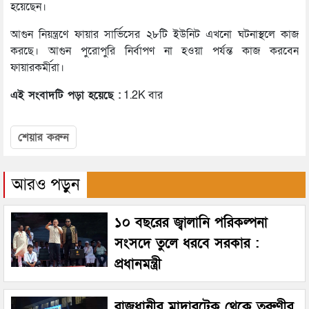
হয়েছেন।
আগুন নিয়ন্ত্রণে ফায়ার সার্ভিসের ২৮টি ইউনিট এখনো ঘটনাস্থলে কাজ
করছে। আগুন পুরোপুরি নির্বাপণ না হওয়া পর্যন্ত কাজ করবেন
ফায়ারকর্মীরা।
এই সংবাদটি পড়া হয়েছে :
1.2K বার
শেয়ার করুন
আরও পড়ুন
১০ বছরের জ্বালানি পরিকল্পনা
সংসদে তুলে ধরবে সরকার :
প্রধানমন্ত্রী
রাজধানীর মাদারটেক থেকে তরুণীর