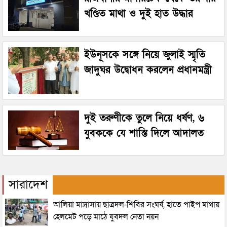
খণ্ডিত মাথা ও দুই হাত উদ্ধার
ইউনূসকে সঙ্গে নিয়ে জুলাই স্মৃতি
জাদুঘর উদ্বোধন করলেন প্রধানমন্ত্রী
দুই তরুণীকে তুলে নিয়ে ধর্ষণ, ৬
যুবককে যে শাস্তি দিলে আদালত
সারাদেশ
আলিয়া মাদ্রাসায় ছাত্রদল-শিবির সংঘর্ষ, হাতে পাইপ মাথায়
হেলমেট পড়ে মাঠে যুবদল নেতা নয়ন