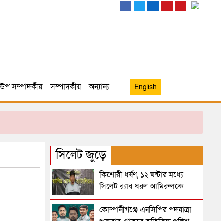
উপ সম্পাদকীয়
সম্পাদকীয়
অন্যান্য
English
সিলেট জুড়ে
কিশোরী ধর্ষণ, ১২ ঘন্টার মধ্যে
সিলেট র‌্যাব ধরল আমিরুলকে
কোম্পানীগঞ্জে এনসিপির পদযাত্রা