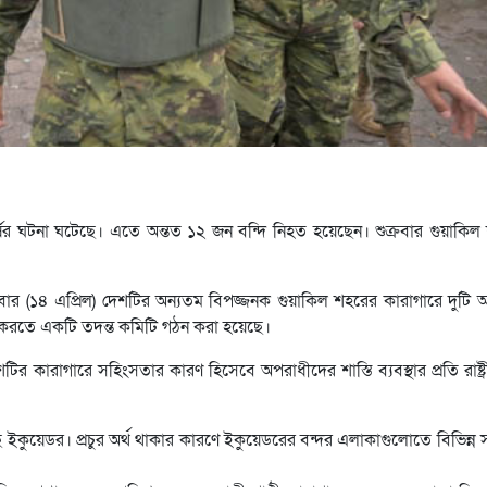
ের ঘটনা ঘটেছে। এতে অন্তত ১২ জন বন্দি নিহত হয়েছেন। শুক্রবার গুয়াকিল
ক্রবার (১৪ এপ্রিল) দেশটির অন্যতম বিপজ্জনক গুয়াকিল শহরের কারাগারে দুটি অ
াক্ত করতে একটি তদন্ত কমিটি গঠন করা হয়েছে।
ির কারাগারে সহিংসতার কারণ হিসেবে অপরাধীদের শাস্তি ব্যবস্থার প্রতি রাষ্ট্
ইকুয়েডর। প্রচুর অর্থ থাকার কারণে ইকুয়েডরের বন্দর এলাকাগুলোতে বিভিন্ন সন্ত