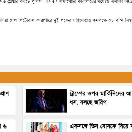
 গ্রেপ্তার করছে পুলিশ। এসব সন্ত্রাসীগোষ্ঠী কারাগারের মধ্যেও এলাকা নিয়ন্
সিয়া দেল লিটোরাল কারাগারে দুই পক্ষের সহিংসতায় কমপক্ষে ৫৮ বন্দি ন
্রাণ
ট্রাম্পের ওপর মার্কিনিদের আস্
ধস, বলছে জরিপ
ল ৬
একসঙ্গে তিন বোনকে বিয়ে