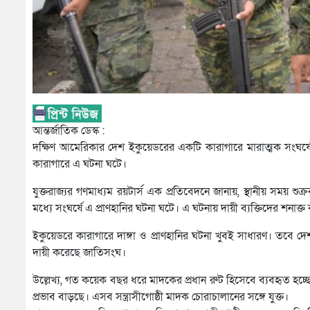
আন্তর্জাতিক ডেস্ক :
দক্ষিণ আমেরিকার দেশ ইকুয়েডরের একটি কারাগারে মারাত্মক সংঘর্ষ
কারাগারে এ ঘটনা ঘটে।
যুক্তরাজ্যর গণমাধ্যম রয়টার্স এক প্রতিবেদনে জানায়, স্থানীয় সময় শু
মধ্যে সংঘর্ষে এ প্রাণহানির ঘটনা ঘটে। এ ঘটনায় দায়ী ব্যক্তিদের শন
ইকুয়েডরে কারাগারে দাঙ্গা ও প্রাণহানির ঘটনা খুবই সাধারণ। তবে দেশট
দায়ী করেছে জাতিসংঘ।
উল্লেখ্য, গত কয়েক বছর ধরে মাদকের প্রধান রুট হিসেবে ব্যবহৃত হচ্ছে 
প্রভাব বাড়ছে। এসব সন্ত্রাসীগোষ্ঠী মাদক চোরাচালানের সঙ্গে যুক্ত।