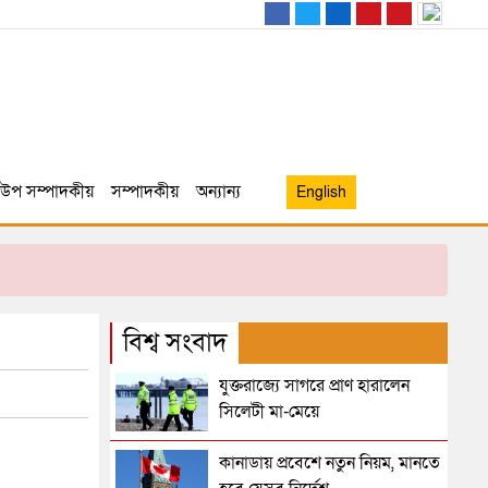
উপ সম্পাদকীয়
সম্পাদকীয়
অন্যান্য
English
বিশ্ব সংবাদ
যুক্তরাজ্যে সাগরে প্রাণ হারালেন
সিলেটী মা-মেয়ে
কানাডায় প্রবেশে নতুন নিয়ম, মানতে