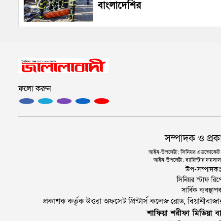
বাংলাদেশির
ফলো করুন
সম্পাদক ও প্রক
আইন-উপদেষ্টা: সিনিয়র এডভোকেট এ.
আইন-উপদেষ্টা: ব্যারিস্টার ফয়সাল 
উপ-সম্পাদক
সিনিয়র স্টাফ রিপ
সার্বিক ব্যবস্
প্রকাশক কর্তৃক উত্তরা অফসেট প্রিন্টার্স কলেজ রোড, বিয়ানীবা
শাফিয়া শরীফা মিডিয়া বা