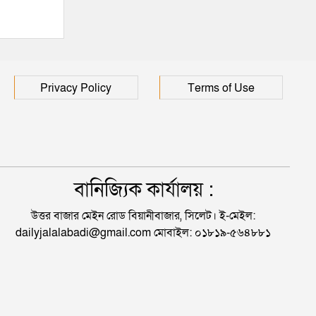
Privacy Policy
Terms of Use
বানিজ্যিক কার্যালয় :
উত্তর বাজার মেইন রোড বিয়ানীবাজার, সিলেট। ই-মেইল:
dailyjalalabadi@gmail.com মোবাইল: ০১৮১৯-৫৬৪৮৮১