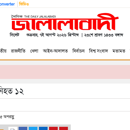
nverter
ভিডিও
সিলেট
শুক্রবার, ৭ই আগস্ট ২০২৬ খ্রিস্টাব্দ | ২৩শে শ্রাবণ ১৪৩৩ বঙ্গাব্দ
তীয়
রাজনীতি
খেলা
আইন-আদালত
নির্বাচন
বিশ্ব সংবাদ
মতামত
 নিহত ১২
৫ অপরাহ্ণ