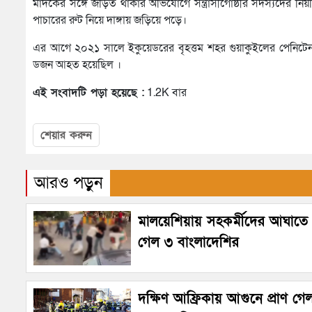
মাদকের সঙ্গে জড়িত থাকার অভিযোগে সন্ত্রাসীগোষ্ঠীর সদস্যদের নিয়মিত
পাচারের রুট নিয়ে দাঙ্গায় জড়িয়ে পড়ে।
এর আগে ২০২১ সালে ইকুয়েডরের বৃহত্তম শহর গুয়াকুইলের পেনিটেন
ডজন আহত হয়েছিল ।
এই সংবাদটি পড়া হয়েছে :
1.2K বার
শেয়ার করুন
আরও পড়ুন
মালয়েশিয়ায় সহকর্মীদের আঘাতে প
গেল ৩ বাংলাদেশির
দক্ষিণ আফ্রিকায় আগুনে প্রাণ গে