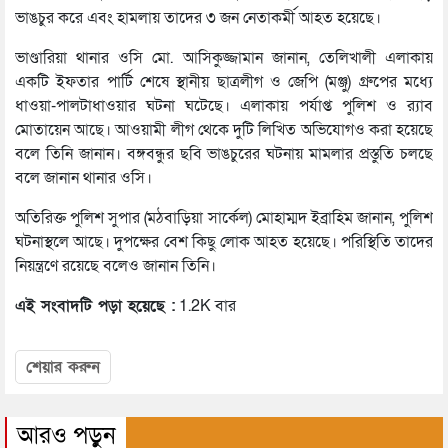
ভাঙচুর করে এবং হামলায় তাদের ৩ জন নেতাকর্মী আহত হয়েছে।
ভাণ্ডারিয়া থানার ওসি মো. আসিকুজ্জামান জানান, তেলিখালী এলাকায়
একটি ইফতার পার্টি শেষে স্থানীয় ছাত্রলীগ ও জেপি (মঞ্জু) গ্রুপের মধ্যে
ধাওয়া-পালটাধাওয়ার ঘটনা ঘটেছে। এলাকায় পর্যাপ্ত পুলিশ ও র‌্যাব
মোতায়েন আছে। আওয়ামী লীগ থেকে দুটি লিখিত অভিযোগও করা হয়েছে
বলে তিনি জানান। বঙ্গবন্ধুর ছবি ভাঙচুরের ঘটনায় মামলার প্রস্তুতি চলছে
বলে জানান থানার ওসি।
অতিরিক্ত পুলিশ সুপার (মঠবাড়িয়া সার্কেল) মোহাম্মদ ইব্রাহিম জানান, পুলিশ
ঘটনাস্থলে আছে। দুপক্ষের বেশ কিছু লোক আহত হয়েছে। পরিস্থিতি তাদের
নিয়ন্ত্রণে রয়েছে বলেও জানান তিনি।
এই সংবাদটি পড়া হয়েছে :
1.2K বার
শেয়ার করুন
আরও পড়ুন