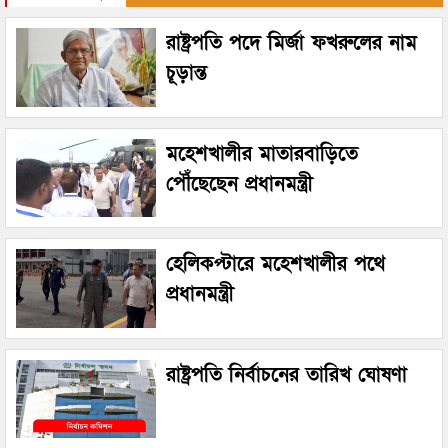
রাষ্ট্রপতি পদে মির্জা ফখরুলের নাম
চূড়ান্ত
মহেশখালীর মাতারবাড়িতে
পৌঁছেছেন প্রধানমন্ত্রী
হেলিকপ্টারে মহেশখালীর পথে
প্রধানমন্ত্রী
রাষ্ট্রপতি নির্বাচনের তারিখ ঘোষণা