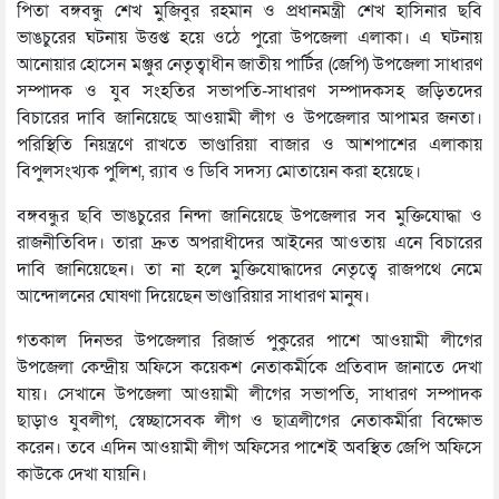
পিতা বঙ্গবন্ধু শেখ মুজিবুর রহমান ও প্রধানমন্ত্রী শেখ হাসিনার ছবি
ভাঙচুরের ঘটনায় উত্তপ্ত হয়ে ওঠে পুরো উপজেলা এলাকা। এ ঘটনায়
আনোয়ার হোসেন মঞ্জুর নেতৃত্বাধীন জাতীয় পার্টির (জেপি) উপজেলা সাধারণ
সম্পাদক ও যুব সংহতির সভাপতি-সাধারণ সম্পাদকসহ জড়িতদের
বিচারের দাবি জানিয়েছে আওয়ামী লীগ ও উপজেলার আপামর জনতা।
পরিস্থিতি নিয়ন্ত্রণে রাখতে ভাণ্ডারিয়া বাজার ও আশপাশের এলাকায়
বিপুলসংখ্যক পুলিশ, র‌্যাব ও ডিবি সদস্য মোতায়েন করা হয়েছে।
বঙ্গবন্ধুর ছবি ভাঙচুরের নিন্দা জানিয়েছে উপজেলার সব মুক্তিযোদ্ধা ও
রাজনীতিবিদ। তারা দ্রুত অপরাধীদের আইনের আওতায় এনে বিচারের
দাবি জানিয়েছেন। তা না হলে মুক্তিযোদ্ধাদের নেতৃত্বে রাজপথে নেমে
আন্দোলনের ঘোষণা দিয়েছেন ভাণ্ডারিয়ার সাধারণ মানুষ।
গতকাল দিনভর উপজেলার রিজার্ভ পুকুরের পাশে আওয়ামী লীগের
উপজেলা কেন্দ্রীয় অফিসে কয়েকশ নেতাকর্মীকে প্রতিবাদ জানাতে দেখা
যায়। সেখানে উপজেলা আওয়ামী লীগের সভাপতি, সাধারণ সম্পাদক
ছাড়াও যুবলীগ, স্বেচ্ছাসেবক লীগ ও ছাত্রলীগের নেতাকর্মীরা বিক্ষোভ
করেন। তবে এদিন আওয়ামী লীগ অফিসের পাশেই অবস্থিত জেপি অফিসে
কাউকে দেখা যায়নি।