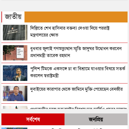
জাতীয়
দিল্লিতে শেখ হাসিনার বক্তব্য দেওয়া নিয়ে পররাষ্ট্র
মন্ত্রণালয়ের ক্ষোভ
বুধবার জুলাই গণঅভ্যুত্থান স্মৃতি জাদুঘর উদ্বোধন করবেন
প্রধানমন্ত্রী তারেক রহমান
পুলিশ টিমকে একসঙ্গে চা বা বিশ্রামে যাওয়ার বিষয়ে সতর্ক
করলেন স্বরাষ্ট্রমন্ত্রী
দুবাইয়ের কারাগার থেকে জামিনে মুক্তি পেয়েছেন বেনজীর
প্রধানমন্ত্রীর সঙ্গে যুক্তরাষ্ট্রের বিশেষ দূত সার্জিও গরের সাক্ষাৎ
সর্বশেষ
জনপ্রিয়