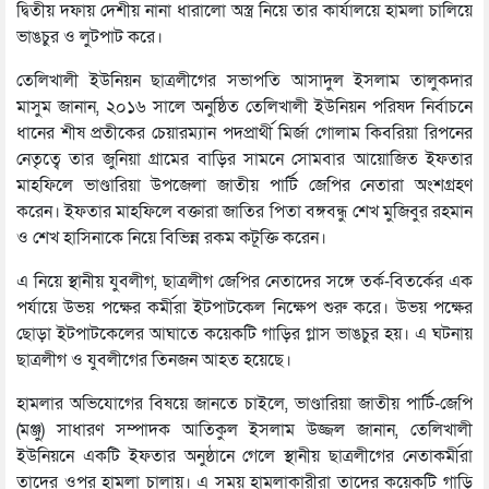
দ্বিতীয় দফায় দেশীয় নানা ধারালো অস্ত্র নিয়ে তার কার্যালয়ে হামলা চালিয়ে
ভাঙচুর ও লুটপাট করে।
তেলিখালী ইউনিয়ন ছাত্রলীগের সভাপতি আসাদুল ইসলাম তালুকদার
মাসুম জানান, ২০১৬ সালে অনুষ্ঠিত তেলিখালী ইউনিয়ন পরিষদ নির্বাচনে
ধানের শীষ প্রতীকের চেয়ারম্যান পদপ্রার্থী মির্জা গোলাম কিবরিয়া রিপনের
নেতৃত্বে তার জুনিয়া গ্রামের বাড়ির সামনে সোমবার আয়োজিত ইফতার
মাহফিলে ভাণ্ডারিয়া উপজেলা জাতীয় পার্টি জেপির নেতারা অংশগ্রহণ
করেন। ইফতার মাহফিলে বক্তারা জাতির পিতা বঙ্গবন্ধু শেখ মুজিবুর রহমান
ও শেখ হাসিনাকে নিয়ে বিভিন্ন রকম কটূক্তি করেন।
এ নিয়ে স্থানীয় যুবলীগ, ছাত্রলীগ জেপির নেতাদের সঙ্গে তর্ক-বিতর্কের এক
পর্যায়ে উভয় পক্ষের কর্মীরা ইটপাটকেল নিক্ষেপ শুরু করে। উভয় পক্ষের
ছোড়া ইটপাটকেলের আঘাতে কয়েকটি গাড়ির গ্লাস ভাঙচুর হয়। এ ঘটনায়
ছাত্রলীগ ও যুবলীগের তিনজন আহত হয়েছে।
হামলার অভিযোগের বিষয়ে জানতে চাইলে, ভাণ্ডারিয়া জাতীয় পার্টি-জেপি
(মঞ্জু) সাধারণ সম্পাদক আতিকুল ইসলাম উজ্জল জানান, তেলিখালী
ইউনিয়নে একটি ইফতার অনুষ্ঠানে গেলে স্থানীয় ছাত্রলীগের নেতাকর্মীরা
তাদের ওপর হামলা চালায়। এ সময় হামলাকারীরা তাদের কয়েকটি গাড়ি