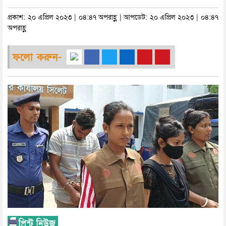
প্রকাশ: ২০ এপ্রিল ২০২৩ | ০৪:৪৭ অপরাহ্ণ | আপডেট: ২০ এপ্রিল ২০২৩ | ০৪:৪৭
অপরাহ্ণ
ফলো করুন-