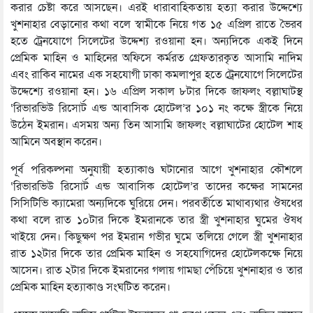
করার চেষ্টা করে আসছেন। এরই ধারাবাহিকতায় হত্যা করার উদ্দেশ্যে
খুশনাহার বেড়ানোর কথা বলে স্বামীকে নিয়ে গত ১৫ এপ্রিল রাতে ভৈরব
হতে ট্রেনযোগে সিলেটের উদ্দেশ্য রওয়ানা হন। অন্যদিকে একই দিনে
প্রেমিক মাহিন ও মাহিনের অফিসে কর্মরত গ্রেফতারকৃত আসামি নাদিম
এবং রাকিব নামের এক সহযোগী ঢাকা কমলাপুর হতে ট্রেনযোগে সিলেটের
উদ্দেশ্যে রওয়ানা হন। ১৬ এপ্রিল সকাল ৮টার দিকে জাফলং বল্লাঘাটস্থ
‘রিভারভিউ রিসোর্ট এন্ড আবাসিক হোটেল’র ১০১ নং কক্ষে স্ত্রীকে নিয়ে
উঠেন ইমরান। এসময় অন্য তিন আসামি জাফলং বল্লাঘাটের হোটেল শাহ
আমিনে অবস্থান করেন।
পূর্ব পরিকল্পনা অনুযায়ী হত্যাকাণ্ড ঘটানোর আগে খুশনাহার কৌশলে
‘রিভারভিউ রিসোর্ট এন্ড আবাসিক হোটেল’র তাদের কক্ষের সামনের
সিসিটিভি ক্যামেরা অন্যদিকে ঘুরিয়ে দেন। পরবর্তীতে মাথাব্যথার ঔষধের
কথা বলে রাত ১০টার দিকে ইমরানকে তার স্ত্রী খুশনাহার ঘুমের ঔষধ
খাইয়ে দেন। কিছুক্ষণ পর ইমরান গভীর ঘুমে তলিয়ে গেলে স্ত্রী খুশনাহার
রাত ১২টার দিকে তার প্রেমিক মাহিন ও সহযোগিদের হোটেলকক্ষে নিয়ে
আসেন। রাত ২টার দিকে ইমরানের গলায় গামছা পেঁচিয়ে খুশনাহার ও তার
প্রেমিক মাহিন হত্যাকাণ্ড সংঘটিত করেন।