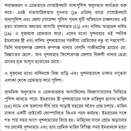
শনাক্তকরণ ও গ্রেফতারে গোয়াইনঘাট থানাপুলিশ অনুসন্ধান কার্যক্রম শুরু
করে। এরই ধারাবাহিকতায় বুধবার (১৯ এপ্রিল) রাতে গোয়াইনঘাট
থানাপুলিশ এবং জেলা গোয়েন্দা পুলিশ পৃথক দুটি অভিযানে চাঞ্চল্যকর এই
হত্যা মামলার অন্যতম আসামি খুশনাহার (২১) এবং নাদিম আহমেদ নাঈম
(১৯)- এ দুজনকে গ্রেফতার করে। এদের মধ্যে খুশনাহার ওই পর্যটক
ইমরানের স্ত্রী এবং নাদিম খুশনাহারের পরকীয়া প্রেমিকের বন্ধু বা সহযোগী।
তিনি নারায়নগঞ্জ জেলার রুপগঞ্জ থানার বেলদি গাজীরটেক গ্রামের মো.
জিন্নাতের ছেলে। আর খুশনাহার কিশোরগঞ্জ জেলার নিকলী থানার ছেত্রা
গ্রামের মৃত আব্দুস ছাত্তারের মেয়ে।
এ দুজনের মধ্যে নাদিমকে নিজ বাড়ি এবং খুশনাহারকে ঢাকার বসুন্ধরা
এলাকা থেকে গ্রেফতার করে পুলিশ।
প্রাথমিক অনুসন্ধান ও গ্রেফতারকৃত আসামিদের জিজ্ঞাসাবাদের ভিত্তিতে
পুলিশ জানতে পারে- ইমরানের স্ত্রী খুশনাহারের সঙ্গে মাহিদুল হাসান মাহিন
(২৪) নামে এক তরুণের দীর্ঘ প্রায় আড়াই বছরের অবৈধ প্রেম চলছে। মাহিন
ঢাকার একটি প্রাইভেট কোম্পানিতে জিএম পদে কর্মরত। ইমরানের সঙ্গে
গত পাচঁ বছর আগে খুশনাহারের বিয়ে হয়। মাহিনের সাথে প্রেমে জড়ানোর
পর থেকেই খুশনাহার এবং তার প্রেমিক মাহিন বিভিন্ন সময় ইমরানকে হত্যা