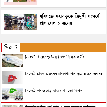
হবিগঞ্জে মহাসড়কে ত্রিমুখী সংঘর্ষে
প্রাণ গেল ২ জনের
সিলেট
সিলেটে বিদ্যুৎস্পৃষ্টে প্রাণ গেল সিসিক কর্মীর
সিলেটে আরও ৩ জনের প্রাণহানী, পরিস্থিতি এখনো ভয়াবহ
সিলেটে কাগজ ছাড়া রাস্তায় নামলেই বিপদ