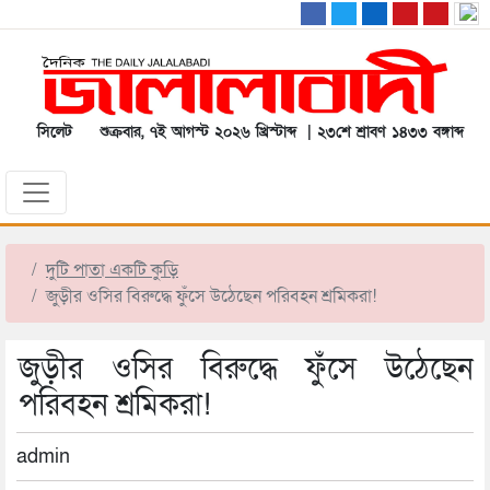
সিলেট
শুক্রবার, ৭ই আগস্ট ২০২৬ খ্রিস্টাব্দ | ২৩শে শ্রাবণ ১৪৩৩ বঙ্গাব্দ
দুটি পাতা একটি কুড়ি
জুড়ীর ওসির বিরুদ্ধে ফুঁসে উঠেছেন পরিবহন শ্রমিকরা!
জুড়ীর ওসির বিরুদ্ধে ফুঁসে উঠেছেন
পরিবহন শ্রমিকরা!
admin