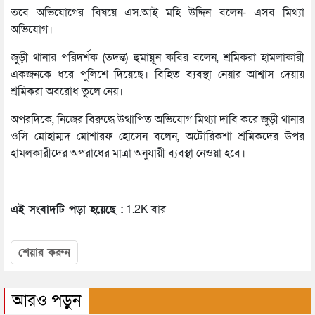
তবে অভিযোগের বিষয়ে এস.আই মহি উদ্দিন বলেন- এসব মিথ্যা
অভিযোগ।
জুড়ী থানার পরিদর্শক (তদন্ত) হুমায়ূন কবির বলেন, শ্রমিকরা হামলাকারী
একজনকে ধরে পুলিশে দিয়েছে। বিহিত ব্যবস্থা নেয়ার আশ্বাস দেয়ায়
শ্রমিকরা অবরোধ তুলে নেয়।
অপরদিকে, নিজের বিরুদ্ধে উত্থাপিত অভিযোগ মিথ্যা দাবি করে জুড়ী থানার
ওসি মোহাম্মদ মোশারফ হোসেন বলেন, অটোরিকশা শ্রমিকদের উপর
হামলকারীদের অপরাধের মাত্রা অনুযায়ী ব্যবস্থা নেওয়া হবে।
এই সংবাদটি পড়া হয়েছে :
1.2K বার
শেয়ার করুন
আরও পড়ুন