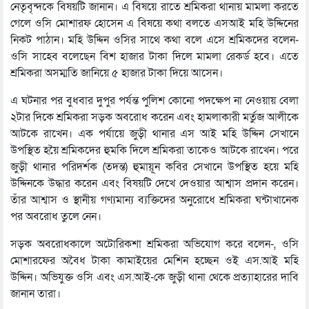
নেতৃবৃন্দকে বিষয়টি জানান। এ বিষয়ে রাতে শ্রমিকরা থানায় মামলা করতে
গেলে ওসি মোশারফ হোসেন এ বিষয়ে কথা বলতে এসআই মহি উদ্দিনের
নিকট পাঠান। মহি উদ্দিন ওসির সাথে কথা বলে এসে শ্রমিকদের বলেন-
ওসি সাহেব বলেছেন বিশ হাজার টাকা দিলে মামলা রেকর্ড হবে। এতে
শ্রমিকরা অসম্মতি জানিয়ে ৫ হাজার টাকা দিয়ে আসেন।
এ ঘটনার পর বুধবার দুপুর পর্যন্ত পুলিশ কোনো পদক্ষেপ না নেওয়ায় বেলা
২টার দিকে শ্রমিকরা সড়ক অবরোধ করেন এবং হামলাকারী মর্তুজ আলীকে
আটকে রাখেন। এক পর্যায়ে জুড়ী থানার এস আই মহি উদ্দিন সেখানে
উপস্থিত হয়ৈ শ্রমিকদের হুমকি দিলে শ্রমিকরা তাকেও আটকে রাখেন। পরে
জুড়ী থানার পরিদর্শক (তদন্ত) হুমায়ূন কবির সেখানে উপস্থিত হয়ে মহি
উদ্দিনকে উদ্ধার করেন এবং বিষয়টি দেখে দেওয়ার আশ্বাস প্রদান করেন।
তাঁর আশ্বাস ও স্থানীয় গণ্যমান্য ব্যক্তিদের অনুরোধে শ্রমিকরা ঘন্টাখানেক
পর অবরোধ তুলে নেন।
সড়ক অবরোধকালে অটোরিকশা শ্রমিকরা অভিযোগ করে বলেন-, ওসি
মোশারফের অবৈধ টাকা কামাইয়ের মেশিন হচ্ছেন ওই এস.আই মহি
উদ্দিন। অভিযুক্ত ওসি এবং এস.আই-কে জুড়ী থানা থেকে প্রত্যাহারের দাবি
জানান তারা।