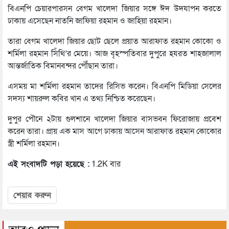
বিএনপি চেয়ারপারসন বেগম খালেদা জিয়ার সঙ্গে ঈদ উদযাপন করতে
ঢাকায় এসেছেন নাতনি জাফিয়া রহমান ও জাহিয়া রহমান।
তারা বেগম খালেদা জিয়ার ছোট ছেলে প্রয়াত আরাফাত রহমান কোকো ও
শর্মিলা রহমান সিঁথি’র মেয়ে। আজ বৃহস্পতিবার দুপুরে হযরত শাহজালাল
আন্তর্জাতিক বিমানবন্দর পৌঁছান তারা।
এসময় মা শর্মিলা রহমান তাদের রিসিভ করেন। বিএনপি মিডিয়া সেলের
সদস্য শায়রুল কবির খান এ তথ্য নিশ্চিত করেছেন।
দুপুর পৌনে ২টায় গুলশানে খালেদা জিয়ার বাসভবন ফিরোজায় প্রবেশ
করেন তারা। প্রায় এক মাস আগে ঢাকায় আসেন আরাফাত রহমান কোকোর
স্ত্রী শর্মিলা রহমান।
এই সংবাদটি পড়া হয়েছে :
1.2K বার
শেয়ার করুন