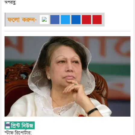
অপরাহ্ণ
ফলো করুন-
স্টাফ রিপোর্টার: