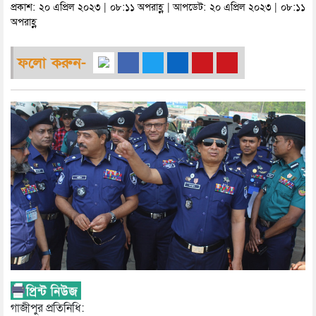
প্রকাশ: ২০ এপ্রিল ২০২৩ | ০৮:১১ অপরাহ্ণ | আপডেট: ২০ এপ্রিল ২০২৩ | ০৮:১১
অপরাহ্ণ
ফলো করুন-
গাজীপুর প্রতিনিধি: