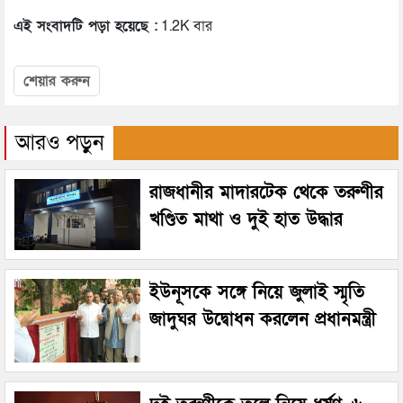
এই সংবাদটি পড়া হয়েছে :
1.2K বার
শেয়ার করুন
আরও পড়ুন
রাজধানীর মাদারটেক থেকে তরুণীর
খণ্ডিত মাথা ও দুই হাত উদ্ধার
ইউনূসকে সঙ্গে নিয়ে জুলাই স্মৃতি
জাদুঘর উদ্বোধন করলেন প্রধানমন্ত্রী