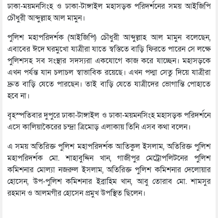
ঢাকা-ময়মনসিংহ ও ঢাকা-টাঙ্গাইল মহাসড়ক পরিদর্শনের সময় আইজিপি
চৌধুরী আব্দুল্লাহ আল মামুন।
পুলিশ মহাপরিদর্শক (আইজিপি) চৌধুরী আব্দুল্লাহ আল মামুন বলেছেন,
এবাবের ঈদে ঘরমুখো যাত্রীরা যাতে স্বস্তিতে বাড়ি ফিরতে পারেন সে লক্ষে
পুলিশসহ সব সংস্থার সদস্যরা একযোগে কাজ করে যাচ্ছেন। মহাসড়কে
এখন পর্যন্ত যান চলাচল স্বাভাবিক রয়েছে। এখন পদ্মা সেতু দিয়ে যাত্রীরা
দ্রুত বাড়ি যেতে পারছেন। তাই বাড়ি যেতে যাত্রীদের ভোগান্তি পোহাতে
হবে না।
বৃহস্পতিবার দুপুরে ঢাকা-টাঙ্গাইল ও ঢাকা-ময়মনসিংহ মহাসড়ক পরিদর্শনে
এসে কালিয়াকৈরের চন্দ্রা ত্রিমোড় এলাকায় তিনি এসব কথা বলেন।
এ সময় অতিরিক্ত পুলিশ মহাপরিদর্শক আতিকুল ইসলাম, অতিরিক্ত পুলিশ
মহাপরিদর্শক মো. শাহাবুদ্দিন খান, গাজীপুর মেট্রোপলিটনের পুলিশ
কমিশনার মোল্যা নজরুল ইসলাম, অতিরিক্ত পুলিশ কমিশনার দেলোয়ার
হোসেন, উপ-পুলিশ কমিশনার ইব্রাহিম খান, আবু তোরাব মো. শামসুর
রহমান ও আলমগীর হোসেন প্রমুখ উপস্থিত ছিলেন।