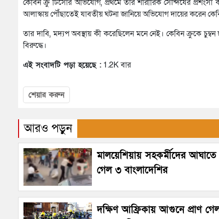
কেবিন ক্রু টিসোর অভিযোগ, প্রথমে তার শারীরিক সৌন্দর্যের প্রশংসা
আলাস্কায় পৌঁছাতেই যাবতীয় ঘটনা জানিয়ে অভিযোগ দায়ের করেন কেবিন ক
তার দাবি, মদ্যপ অবস্থায় কী করেছিলেন মনে নেই। কেবিন ক্রুকে চুম্
বিরুদ্ধে।
এই সংবাদটি পড়া হয়েছে :
1.2K বার
শেয়ার করুন
আরও পড়ুন
মালয়েশিয়ায় সহকর্মীদের আঘাতে প
গেল ৩ বাংলাদেশির
দক্ষিণ আফ্রিকায় আগুনে প্রাণ গে