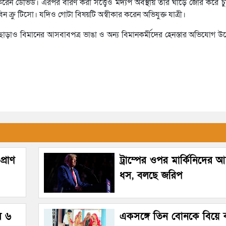
 করেন ডেভিড। এরপর বারণ করা সত্ত্বেও মদ্যপ অবস্থায় তার ঘাড়ে জোর করে চু
্রু টিসো। যদিও গোটা বিষয়টি অস্বীকার করেন অভিযুক্ত যাত্রী।
বন ছাড়াও বিমানের আসবাবপত্র ভাঙা ও অন্য বিমানকর্মীদের হেনস্তার অভিযোগ 
্রাণ
ট্রাম্পের ওপর মার্কিনিদের আস্
ধস, বলছে জরিপ
ল ৬
একসঙ্গে তিন বোনকে বিয়ে