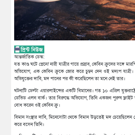
আন্তর্জাতিক ডেস্ক:
যত কাণ্ড ঘটে প্লেনে! নারী যাত্রীর গায়ে প্রস্রাব, কেবিন ক্রুদের স
অভিযোগ, এক কেবিন ক্রুকে জোর করে চুম্বন দেন ওই মদ্যপ যাত্রী
অভিযুক্তের দাবি, মদ পানের পর কী করেছিলেন তা মনে নেই তার।
ঘটনাটি ডেল্টা এয়ারলাইন্সের একটি বিমানের। গত ১০ এপ্রিল যুক্তরাষ্ট্
ডেভিড এলন বার্ক। তার বিরুদ্ধে অভিযোগ, তিনি একজন পুরুষ ফ্লাইট অ্যা
বোধ করেন ওই কেবিন ক্রু।
বিমান সংস্থার দাবি, মিনেসোটা থেকে বিমান উড়তেই মদ চেয়েছিলে
করে বসেন তিনি।