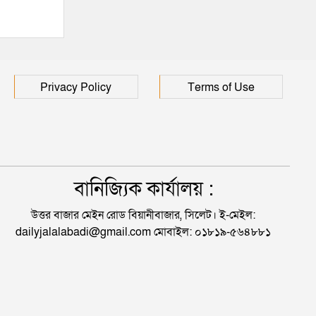
Privacy Policy
Terms of Use
বানিজ্যিক কার্যালয় :
উত্তর বাজার মেইন রোড বিয়ানীবাজার, সিলেট। ই-মেইল:
dailyjalalabadi@gmail.com মোবাইল: ০১৮১৯-৫৬৪৮৮১