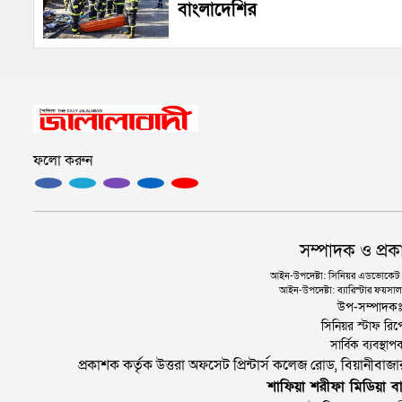
বাংলাদেশির
ফলো করুন
সম্পাদক ও প্রক
আইন-উপদেষ্টা: সিনিয়র এডভোকেট এ.
আইন-উপদেষ্টা: ব্যারিস্টার ফয়সাল 
উপ-সম্পাদক
সিনিয়র স্টাফ রিপ
সার্বিক ব্যবস্
প্রকাশক কর্তৃক উত্তরা অফসেট প্রিন্টার্স কলেজ রোড, বিয়ানীবা
শাফিয়া শরীফা মিডিয়া বা