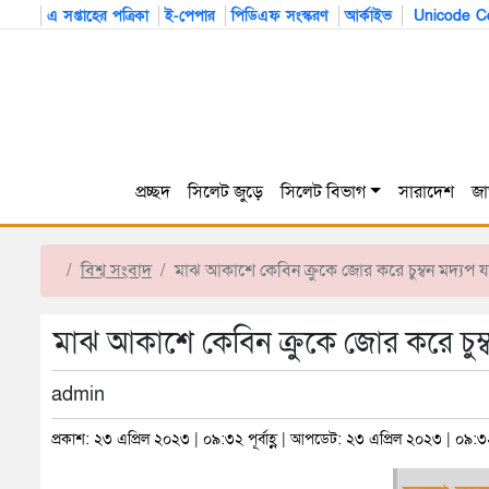
এ সপ্তাহের পত্রিকা
ই-পেপার
পিডিএফ সংস্করণ
আর্কাইভ
Unicode Co
প্রচ্ছদ
সিলেট জুড়ে
সিলেট বিভাগ
সারাদেশ
জা
বিশ্ব সংবাদ
মাঝ আকাশে কেবিন ক্রুকে জোর করে চুম্বন মদ্যপ যা
মাঝ আকাশে কেবিন ক্রুকে জোর করে চুম্বন
admin
প্রকাশ: ২৩ এপ্রিল ২০২৩ | ০৯:৩২ পূর্বাহ্ণ | আপডেট: ২৩ এপ্রিল ২০২৩ | ০৯:৩২ পূ