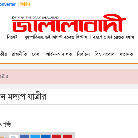
nverter
ভিডিও
সিলেট
বৃহস্পতিবার, ৬ই আগস্ট ২০২৬ খ্রিস্টাব্দ | ২২শে শ্রাবণ ১৪৩৩ বঙ্গাব্দ
তীয়
রাজনীতি
খেলা
আইন-আদালত
নির্বাচন
বিশ্ব সংবাদ
মতামত
ত্রীর
 মদ্যপ যাত্রীর
র্বাহ্ণ