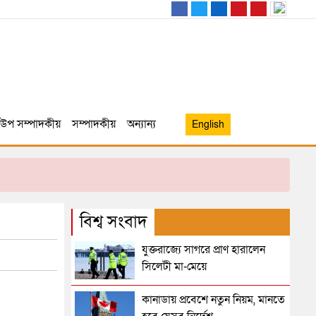
উপ সম্পাদকীয়
সম্পাদকীয়
অন্যান্য
English
বিশ্ব সংবাদ
যুক্তরাজ্যে সাগরে প্রাণ হারালেন
সিলেটী মা-মেয়ে
কানাডায় প্রবেশে নতুন নিয়ম, মানতে