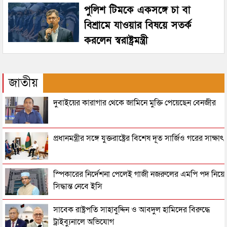
পুলিশ টিমকে একসঙ্গে চা বা
বিশ্রামে যাওয়ার বিষয়ে সতর্ক
করলেন স্বরাষ্ট্রমন্ত্রী
জাতীয়
দুবাইয়ের কারাগার থেকে জামিনে মুক্তি পেয়েছেন বেনজীর
প্রধানমন্ত্রীর সঙ্গে যুক্তরাষ্ট্রের বিশেষ দূত সার্জিও গরের সাক্ষাৎ
স্পিকারের নির্দেশনা পেলেই গাজী নজরুলের এমপি পদ নিয়ে
সিদ্ধান্ত নেবে ইসি
সাবেক রাষ্ট্রপতি সাহাবুদ্দিন ও আবদুল হামিদের বিরুদ্ধে
ট্রাইব্যুনালে অভিযোগ