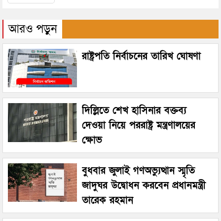
আরও পড়ুন
রাষ্ট্রপতি নির্বাচনের তারিখ ঘোষণা
দিল্লিতে শেখ হাসিনার বক্তব্য
দেওয়া নিয়ে পররাষ্ট্র মন্ত্রণালয়ের
ক্ষোভ
বুধবার জুলাই গণঅভ্যুত্থান স্মৃতি
জাদুঘর উদ্বোধন করবেন প্রধানমন্ত্রী
তারেক রহমান