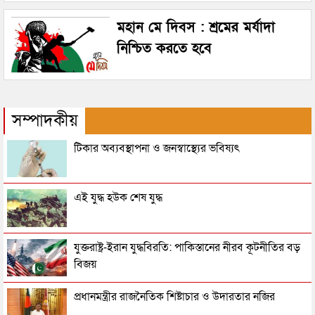
মহান মে দিবস : শ্রমের মর্যাদা
নিশ্চিত করতে হবে
সম্পাদকীয়
টিকার অব্যবস্থাপনা ও জনস্বাস্থ্যের ভবিষ্যৎ
এই যুদ্ধ হউক শেষ যুদ্ধ
যুক্তরাষ্ট্র-ইরান যুদ্ধবিরতি: পাকিস্তানের নীরব কূটনীতির বড়
বিজয়
প্রধানমন্ত্রীর রাজনৈতিক শিষ্টাচার ও উদারতার নজির