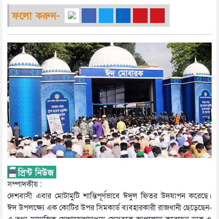
ফলো করুন-
সম্পাদকীয় :
দেশবাসী এবার মোটামুটি শান্তিপূর্ণভাবে ঈদুল ফিতর উদযাপন করেছে।
ঈদ উপলক্ষ্যে এক কোটির উপর সিমকার্ড ব্যবহারকারী রাজধানী ছেড়েছেন-