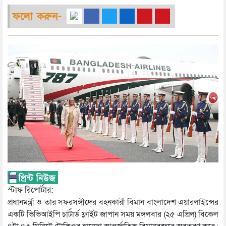
ফলো করুন-
স্টাফ রিপোর্টার:
প্রধানমন্ত্রী ও তার সফরসঙ্গীদের বহনকারী বিমান বাংলাদেশ এয়ারলাইন্সের
একটি ভিভিআইপি চার্টার্ড ফ্লাইট জাপান সময় মঙ্গলবার (২৫ এপ্রিল) বিকেল