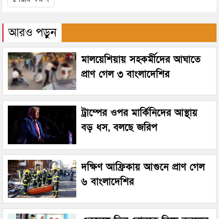
আরও পড়ুন
মালয়েশিয়ায় সহকর্মীদের আঘাতে
প্রাণ গেল ৩ বাংলাদেশির
ট্রাম্পের ওপর মার্কিনিদের আস্থায়
বড় ধস, বলছে জরিপ
দক্ষিণ আফ্রিকায় আগুনে প্রাণ গেল
৬ বাংলাদেশির