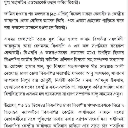
যুগ্ম মহাসচিব এডভোকেট রুহুল কবির রিজভী।
জামিন হওয়ার পর মঙ্গলবার (২৫ এপ্রিল) বিকেল ঢাকার কেরানীগঞ্জ কেন্দ্রীয়
কারাগার থেকে বেরিয়ে আসেন তিনি। পরে একটা প্রাইভেট গাড়িতে করে
নয়া পল্টনের উদ্দেশে রওনা হন রিজভী।
এসময় জেলগেটে তাকে ফুল দিয়ে স্বাগত জানান রিজভীর সহধর্মিণী
আরজুমান আরা বেগমসহ বিএনপি ও এর অঙ্গ সংগঠনের কয়েকশ
নেতাকর্মী। বিএনপি ও অঙ্গসংগঠনের নেতাদের মধ্যে উপস্থিত ছিলেন
বিএনপির জাতীয় নির্বাহী কমিটির প্রশিক্ষণ বিষয়ক সহ-সম্পাদক অধ্যাপক
ড. মোর্শেদ হাসান খান, যুব বিষয়ক সহ-সম্পাদক মীর নেওয়াজ আলী
নেওয়াজ, ঢাকা জেলা বিএনপির সভাপতি খন্দকার আবু আশফাক, সাধারণ
সম্পাদক নিপুণ রায় চৌধুরী, নির্বাহী কমিটির সদস্য আমিনুল ইসলাম,
স্বেচ্ছাসেবক দলের কেন্দ্রীয় সহ-সভাপতি ডা. জাহেদুল কবির জাহিদ, ঢাকা
বিশ্ববিদ্যালয় এসএম হল ছাত্রদলের সাধারণ সম্পাদক রাজু আহমেদ প্রমুখ।
উল্লেখ্য, গত ১০ ডিসেম্বর বিএনপির ঢাকা বিভাগীয় গণসমাবেশকে ঘিরে ৭
ডিসেম্বর নয়াপল্টনে বিএনপির কেন্দ্রীয় কার্যালয়ের সামনে দলের
নেতাকর্মীদের সঙ্গে পুলিশের দফায় দফায় ব্যাপক সংঘর্ষ হয়। ওইদিনই
বিএনপির কেন্দ্রীয় কার্যালয়ে অভিযান চালিয়ে প্রায় সাড়ে চার শতাধিক