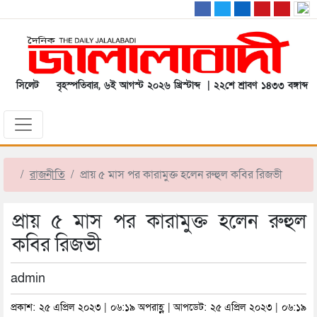
সিলেট
বৃহস্পতিবার, ৬ই আগস্ট ২০২৬ খ্রিস্টাব্দ | ২২শে শ্রাবণ ১৪৩৩ বঙ্গাব্দ
রাজনীতি
প্রায় ৫ মাস পর কারামুক্ত হলেন রুহুল কবির রিজভী
প্রায় ৫ মাস পর কারামুক্ত হলেন রুহুল
কবির রিজভী
admin
প্রকাশ: ২৫ এপ্রিল ২০২৩ | ০৬:১৯ অপরাহ্ণ | আপডেট: ২৫ এপ্রিল ২০২৩ | ০৬:১৯