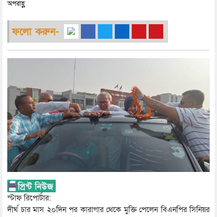
অপরাহ্ণ
ফলো করুন-
স্টাফ রিপোর্টার:
দীর্ঘ চার মাস ২০দিন পর কারাগার থেকে মুক্তি পেলেন বিএনপির সিনিয়র