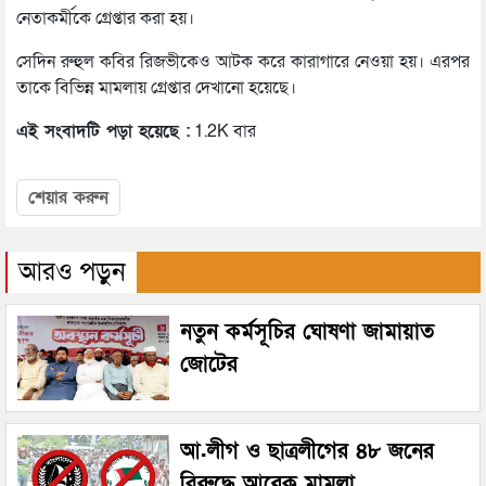
নেতাকর্মীকে গ্রেপ্তার করা হয়।
সেদিন রুহুল কবির রিজভীকেও আটক করে কারাগারে নেওয়া হয়। এরপর
তাকে বিভিন্ন মামলায় গ্রেপ্তার দেখানো হয়েছে।
এই সংবাদটি পড়া হয়েছে :
1.2K বার
শেয়ার করুন
আরও পড়ুন
নতুন কর্মসূচির ঘোষণা জামায়াত
জোটের
আ.লীগ ও ছাত্রলীগের ৪৮ জনের
বিরুদ্ধে আরেক মামলা