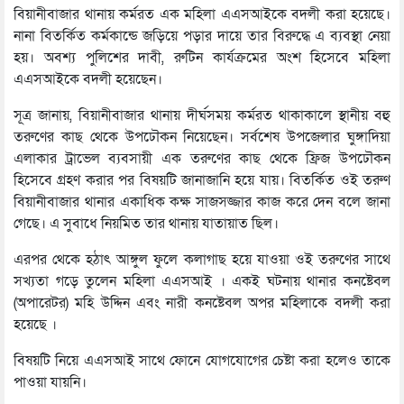
বিয়ানীবাজার থানায় কর্মরত এক মহিলা এএসআইকে বদলী করা হয়েছে।
নানা বিতর্কিত কর্মকান্ডে জড়িয়ে পড়ার দায়ে তার বিরুদ্ধে এ ব্যবস্থা নেয়া
হয়। অবশ্য পুলিশের দাবী, রুটিন কার্যক্রমের অংশ হিসেবে মহিলা
এএসআইকে বদলী হয়েছেন।
সূত্র জানায়, বিয়ানীবাজার থানায় দীর্ঘসময় কর্মরত থাকাকালে স্থানীয় বহু
তরুণের কাছ থেকে উপঢৌকন নিয়েছেন। সর্বশেষ উপজেলার ঘুঙ্গাদিয়া
এলাকার ট্রাভেল ব্যবসায়ী এক তরুণের কাছ থেকে ফ্রিজ উপঢৌকন
হিসেবে গ্রহণ করার পর বিষয়টি জানাজানি হয়ে যায়। বিতর্কিত ওই তরুণ
বিয়ানীবাজার থানার একাধিক কক্ষ সাজসজ্জার কাজ করে দেন বলে জানা
গেছে। এ সুবাধে নিয়মিত তার থানায় যাতায়াত ছিল।
এরপর থেকে হঠাৎ আঙ্গুল ফুলে কলাগাছ হয়ে যাওয়া ওই তরুণের সাথে
সখ্যতা গড়ে তুলেন মহিলা এএসআই । একই ঘটনায় থানার কনষ্টেবল
(অপারেটর) মহি উদ্দিন এবং নারী কনষ্টেবল অপর মহিলাকে বদলী করা
হয়েছে ।
বিষয়টি নিয়ে এএসআই সাথে ফোনে যোগযোগের চেষ্টা করা হলেও তাকে
পাওয়া যায়নি।