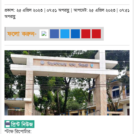
প্রকাশ: ২৫ এপ্রিল ২০২৩ | ০৭:৫১ অপরাহ্ণ | আপডেট: ২৫ এপ্রিল ২০২৩ | ০৭:৫১
অপরাহ্ণ
ফলো করুন-
স্টাফ রিপোর্টার: