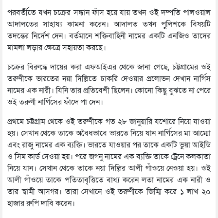
পরবর্তীতে যখন চক্রের সন্ধান ফাঁস হয়ে যায় তখন ওই দম্পতি পালওয়াল
আদালতের সাহায্য কামনা করেন। আদালত তখন পুলিশকে বিষয়টি
তদন্তের নির্দেশ দেন। বর্তমানে শক্তিবাহিনী নামের একটি এনজিও তাদের
মামলা লড়ার ক্ষেত্রে সহায়তা করছে।
চক্রের বিরুদ্ধে দায়ের করা এফআইএর থেকে জানা গেছে, চট্টগ্রামের ওই
তরুণীকে ভারতের নয়া দিল্লিতে চাকরি দেওয়ার প্রলোভন দেখান নার্গিস
নামের এক নারী। যিনি তার প্রতিবেশী ছিলেন। কোনো কিছু বুঝতে না পেরে
ওই তরুণী নার্গিসের ফাঁদে পা দেন।
প্রথমে চট্টগ্রাম থেকে ওই তরুণীকে গত ২৮ জানুয়ারি যশোরে নিয়ে যাওয়া
হয়। সেখান থেকে তাকে অবৈধভাবে ভারতে নিয়ে যান নার্গিসের মা আম্মো
এবং রাজু নামের এক ব্যক্তি। ভারতে যাওয়ার পর তাকে একটি ভুয়া আইডি
ও সিম কার্ড দেওয়া হয়। পরে জগনু নামের এক ব্যক্তি তাকে ট্রেনে কলকাতা
নিয়ে যান। সেখান থেকে তাকে নয়া দিল্লির আলী গাঁওয়ে নেওয়া হয়। ওই
আলী গাঁওয়ে তাকে পতিতাবৃত্তিতে বাধ্য করেন লতা নামের এক নারী ও
তার স্বামী আসগর। তারা সেখানে ওই তরুণীকে জিম্মি করে ১ লাখ ২০
হাজার রুপি দাবি করেন।