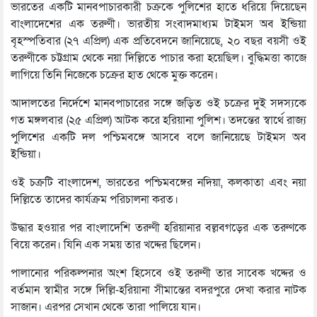
ভারতের একটি মানবপাচারকারী চক্রকে পুলিশের হাতে ধরিয়ে দিয়েছেন
বাংলাদেশের এক তরুণী। ভারতীয় সংবাদমাধ্যম টাইমস অব ইন্ডিয়া
বৃহস্পতিবার (২৭ এপ্রিল) এক প্রতিবেদনে জানিয়েছে, ২০ বছর বয়সী ওই
তরুণীকে চট্টগ্রাম থেকে নয়া দিল্লিতে পাচার করা হয়েছিল। বুদ্ধিমত্তা কাজে
লাগিয়ে তিনি নিজেকে চক্রের হাত থেকে মুক্ত করেন।
আদালতের নির্দেশে মানবপাচারের সঙ্গে জড়িত ওই চক্রের দুই সদস্যকে
গত মঙ্গলবার (২৫ এপ্রিল) আটক করে হরিয়ানা পুলিশ। তদন্তের স্বার্থে রাজ্য
পুলিশের একটি দল পশ্চিমবঙ্গে আসবে বলে জানিয়েছে টাইমস অব
ইন্ডিয়া।
ওই চক্রটি বাংলাদেশ, ভারতের পশ্চিমবঙ্গের নদিয়া, কলকাতা এবং নয়া
দিল্লিতে তাদের কার্যক্রম পরিচালনা করত।
উদ্ধার হওয়ার পর বাংলাদেশি তরুণী হরিয়ানার বল্লবগড়ের এক তরুণকে
বিয়ে করেন। যিনি এক সময় তার খদ্দের ছিলেন।
পালানোর পরিকল্পনার অংশ হিসেবে ওই তরুণী তার সাবেক খদ্দের ও
বর্তমান স্বামীর সঙ্গে দিল্লি-হরিয়ানা সীমান্তের বদরপুরে দেখা করার নাটক
সাজান। এরপর সেখান থেকে তারা পালিয়ে যান।