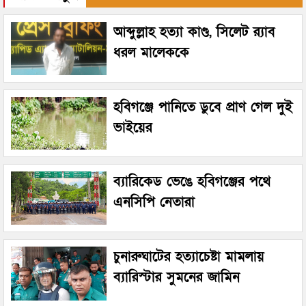
আব্দুল্লাহ হত্যা কাণ্ড, সিলেট র‌্যাব
ধরল মালেককে
হবিগঞ্জে পানিতে ডুবে প্রাণ গেল দুই
ভাইয়ের
ব্যারিকেড ভেঙে হবিগঞ্জের পথে
এনসিপি নেতারা
চুনারুঘাটের হত্যাচেষ্টা মামলায়
ব্যারিস্টার সুমনের জামিন