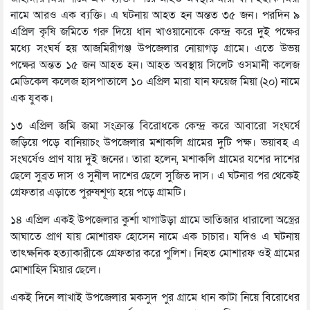
নামে আরও এক ব্যক্তি। এ ঘটনায় আহত হন অন্তত ৩৫ জন। পরদিন ৯
এপ্রিল কৃষি জমিতে গরু দিয়ে ধান খাওয়ানোকে কেন্দ্র করে দুই পক্ষের
মধ্যে সংঘর্ষ হয় আজমিরীগঞ্জ উপজেলার নোয়াগড় গ্রামে। এতে উভয়
পক্ষের অন্তত ১৫ জন আহত হন। আহত অবস্থায় সিলেট ওসমানী কলেজ
মেডিকেল কলেজ হাসপাতালে ১০ এপ্রিল মারা যান ফয়েজ মিয়া (২০) নামে
এক যুবক।
১৩ এপ্রিল জমি জমা সংক্রান্ত বিরোধকে কেন্দ্র করে আবারো সংঘর্ষে
জড়িয়ে পড়ে বানিয়াচং উপজেলার মশাকলি গ্রামের দুটি পক্ষ। ভয়াবহ এ
সংঘর্ষেও প্রাণ যায় দুই জনের। তারা হলেন, মশাকলি গ্রামের যশের দাশের
ছেলে সুব্রত দাস ও সুনীল দাশের ছেলে সুজিত দাস। এ ঘটনার পর থেকেই
গ্রেফতার এড়াতে পুরুষশূণ্য হয়ে পড়ে গ্রামটি।
১৪ এপ্রিল একই উপজেলার কুর্শা খাগাউড়া গ্রামে ভাতিজার ধারালো অস্ত্রের
আঘাতে প্রাণ যায় মোশারফ হোসেন নামে এক চাচার। যদিও এ ঘটনায়
তাৎক্ষনিক হত্যাকারীকে গ্রেফতার করে পুলিশ। নিহত মোশারফ ওই গ্রামের
মোশাহিদ মিয়ার ছেলে।
একই দিনে লাখাই উপজেলার মকসুদ পুর গ্রামে ধান কাটা নিয়ে বিরোধের