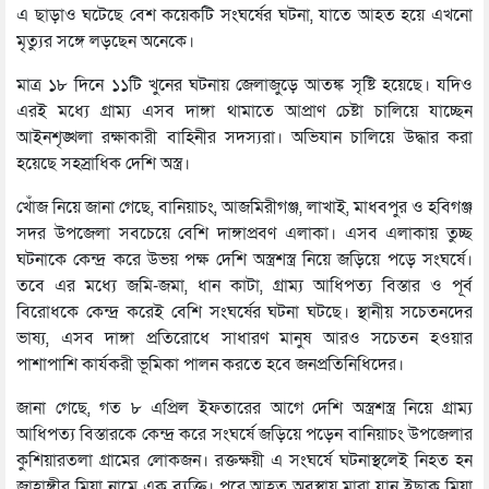
এ ছাড়াও ঘটেছে বেশ কয়েকটি সংঘর্ষের ঘটনা, যাতে আহত হয়ে এখনো
মৃত্যুর সঙ্গে লড়ছেন অনেকে।
মাত্র ১৮ দিনে ১১টি খুনের ঘটনায় জেলাজুড়ে আতঙ্ক সৃষ্টি হয়েছে। যদিও
এরই মধ্যে গ্রাম্য এসব দাঙ্গা থামাতে আপ্রাণ চেষ্টা চালিয়ে যাচ্ছেন
আইনশৃঙ্খলা রক্ষাকারী বাহিনীর সদস্যরা। অভিযান চালিয়ে উদ্ধার করা
হয়েছে সহস্রাধিক দেশি অস্ত্র।
খোঁজ নিয়ে জানা গেছে, বানিয়াচং, আজমিরীগঞ্জ, লাখাই, মাধবপুর ও হবিগঞ্জ
সদর উপজেলা সবচেয়ে বেশি দাঙ্গাপ্রবণ এলাকা। এসব এলাকায় তুচ্ছ
ঘটনাকে কেন্দ্র করে উভয় পক্ষ দেশি অস্ত্রশস্ত্র নিয়ে জড়িয়ে পড়ে সংঘর্ষে।
তবে এর মধ্যে জমি-জমা, ধান কাটা, গ্রাম্য আধিপত্য বিস্তার ও পূর্ব
বিরোধকে কেন্দ্র করেই বেশি সংঘর্ষের ঘটনা ঘটছে। স্থানীয় সচেতনদের
ভাষ্য, এসব দাঙ্গা প্রতিরোধে সাধারণ মানুষ আরও সচেতন হওয়ার
পাশাপাশি কার্যকরী ভূমিকা পালন করতে হবে জনপ্রতিনিধিদের।
জানা গেছে, গত ৮ এপ্রিল ইফতারের আগে দেশি অস্ত্রশস্ত্র নিয়ে গ্রাম্য
আধিপত্য বিস্তারকে কেন্দ্র করে সংঘর্ষে জড়িয়ে পড়েন বানিয়াচং উপজেলার
কুশিয়ারতলা গ্রামের লোকজন। রক্তক্ষয়ী এ সংঘর্ষে ঘটনাস্থলেই নিহত হন
জাহাঙ্গীর মিয়া নামে এক ব্যক্তি। পরে আহত অবস্থায় মারা যান ইছাক মিয়া