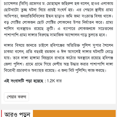
চ্যান্সেলর (ভিসি) প্রফেসর ড. মোহাম্মদ জহিরুল হক বলেন, হাওর এলাকায়
ছোটখাটো তুচ্ছ ঘটনা নিয়ে প্রায়ই সংঘর্ষ হয়। এর পেছনে স্থানীয় গ্রাম্য
আধিপত্য, জনপ্রতিনিধিদের ইন্ধন ছাড়াও জমি জমা সংক্রান্ত বিষয় থাকে।
বড় গোষ্টির লোকজন ছোট গোষ্টির লোকদের উপর নির্যাতন করে। গ্রাম্য
শালিস ব্যবস্থায়ও রয়েছে ক্রুটি। এ ব্যাপারে লোকজনকে সচেতনের
পাশাপাশি গ্রাম্য দাঙ্গার বিরুদ্ধে সামাজিক আন্দোলন গড়ে তুলতে হবে।
দাঙ্গার বিষয়ে জানতে চাইলে হবিগঞ্জের অতিরিক্ত পুলিশ সুপার শৈলেন
চাকমা বলেন, প্রতি বছরই রমজান ও ঈদ আসলেই দাঙ্গার ঘটনাটি বেড়ে
যায়। তবে দাঙ্গা হাঙ্গামা নিয়ন্ত্রনে রাখতে কঠোর অবস্থানে রয়েছে হবিগঞ্জ
জেলা পুলিশ। গ্রামে গ্রামে গিয়ে দেশীয় অস্ত্র উদ্ধার করার পাশাপাশি দাঙ্গা
বিরোধী প্রচারণাও অব্যাহত রয়েছে। এ জন্য বিট পুলিশিং কাজ করছে।
এই সংবাদটি পড়া হয়েছে :
1.2K বার
শেয়ার করুন
আরও পড়ুন