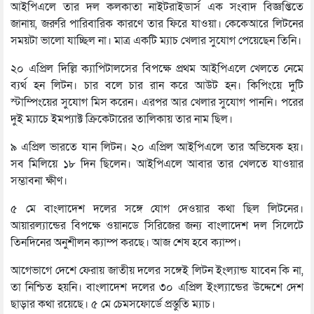
আইপিএলে তার দল কলকাতা নাইটরাইডার্স এক সংবাদ বিজ্ঞপ্তিতে
জানায়, জরুরি পারিবারিক কারণে তার ফিরে যাওয়া। কেকেআরে লিটনের
সময়টা ভালো যাচ্ছিল না। মাত্র একটি ম্যাচ খেলার সুযোগ পেয়েছেন তিনি।
২০ এপ্রিল দিল্লি ক্যাপিটালসের বিপক্ষে প্রথম আইপিএলে খেলতে নেমে
ব্যর্থ হন লিটন। চার বলে চার রান করে আউট হন। কিপিংয়ে দুটি
স্টাম্পিংয়ের সুযোগ মিস করেন। এরপর আর খেলার সুযোগ পাননি। পরের
দুই ম্যাচে ইমপ্যাক্ট ক্রিকেটারের তালিকায় তার নাম ছিল।
৯ এপ্রিল ভারতে যান লিটন। ২০ এপ্রিল আইপিএলে তার অভিষেক হয়।
সব মিলিয়ে ১৮ দিন ছিলেন। আইপিএলে আবার তার খেলতে যাওয়ার
সম্ভাবনা ক্ষীণ।
৫ মে বাংলাদেশ দলের সঙ্গে যোগ দেওয়ার কথা ছিল লিটনের।
আয়ারল্যান্ডের বিপক্ষে ওয়ানডে সিরিজের জন্য বাংলাদেশ দল সিলেটে
তিনদিনের অনুশীলন ক্যাম্প করছে। আজ শেষ হবে ক্যাম্প।
আগেভাগে দেশে ফেরায় জাতীয় দলের সঙ্গেই লিটন ইংল্যান্ড যাবেন কি না,
তা নিশ্চিত হয়নি। বাংলাদেশ দলের ৩০ এপ্রিল ইংল্যান্ডের উদ্দেশে দেশ
ছাড়ার কথা রয়েছে। ৫ মে চেমসফোর্ডে প্রস্তুতি ম্যাচ।