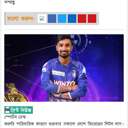
অপরাহ্ণ
ফলো করুন-
স্পোর্টস ডেস্ক :
জরুরি পারিবারিক কারণে শুক্রবার সকালে দেশে ফিরেছেন লিটন দাস।