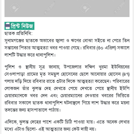
ছাতক প্রতিনিধি:
সুনামগঞ্জের ছাতকে অভাবের জ্বালা ও ঋণের বোঝা সইতে না পেরে তিন
সন্তানের পিতার আত্মহত্যা খবর পাওয়া গেছে। রবিবার (৩০ এপ্রিল) সকালে
লাশটি উদ্ধার করে থানাপুলিশ।
পুলিশ ও স্থানীয় সূত্র জানায়, উপজেলার দক্ষিণ খুরমা ইউনিয়নের
সেওলাপাড়া গ্রামের মৃত সমছুল হোসেনের ছেলে আনোয়ার হোসেন (৪৭)
গলায় দড়ি দিয়ে রবিবার রাতে ৩টার দিকে আত্মহত্যা করেছেন। পরিবারের
লোকজন তাঁর ঝুলন্ত দেহ দেখতে পেয়ে দেখতে পেয়ে স্থানীয় ইউপি
চেয়ারম্যানকে খবর দেন এবং চেয়ারম্যানের দেওয়ার খবরের ভিত্তিতে
রবিবার সকালে ছাতক থানাপুলিশ ঘটনাস্থলে গিয়ে লাশ উদ্ধার করে ময়না
তদন্তের জন্য হাসপাতালে পাঠায়।
এদিকে, ঝুলন্ত দেহের পাশে একটি চিঠি পাওয়া যায়। এতে অনেক লেখার
মধ্যে এটাও ছিলো- এই আত্মত্যার জন্য কেউ দায়ী নয়।