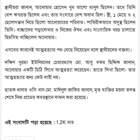
স্থানীয়রা জানান, আনোয়ার হোসেন খুব ভালো মানুষ ছিলেন। তবে তিনি
বেশ ঋণগ্রস্ত ছিলেন এবং তার সংসারে বেশ অভাব ছিল। স্ত্রী, ১ মেয়ে ও ২
ছেলেসন্তান নিয়ে ছিলো আনোয়ারের পরিবার। শারিরীকভাবে অসুস্থ ছিলেন
তিনি। বাচ্চাদের পড়ালেখার ও নিজের ঔষধ এবং সাংসারিক খরচ চালাতে
হিমসিম খাচ্ছিলেন আনোয়ার।
এসবের কারণেই আত্মহত্যার পথ বেছে নিয়েছেন বলে স্থানীয়দের বক্তব্য।
দক্ষিণ খুরমা ইউনিয়নের চেয়ারম্যান মো. আবু বকর ছিদ্দিক জানান,
আনোয়ার একটি চিঠি লিখে আত্মহত্যা করেছেন। তাতে লিখা ছিলো- তার
আত্মহত্যার জন্য কেউ দায়ী নয়।
ছাতক থানার ওসি খান মো. মাঈনুল জাকির জানান, মৃত ব্যক্তির ময়না তদন্ত
শেষে নিজ গ্রামের কবরস্থানে দাফন করা হয়েছে।
এই সংবাদটি পড়া হয়েছে :
1.2K বার