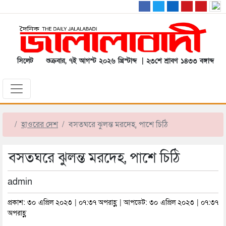
সিলেট
শুক্রবার, ৭ই আগস্ট ২০২৬ খ্রিস্টাব্দ | ২৩শে শ্রাবণ ১৪৩৩ বঙ্গাব্দ
হাওরের দেশ
বসতঘরে ঝুলন্ত মরদেহ, পাশে চিঠি
বসতঘরে ঝুলন্ত মরদেহ, পাশে চিঠি
admin
প্রকাশ: ৩০ এপ্রিল ২০২৩ | ০৭:৩৭ অপরাহ্ণ | আপডেট: ৩০ এপ্রিল ২০২৩ | ০৭:৩৭
অপরাহ্ণ