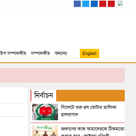
উপ সম্পাদকীয়
সম্পাদকীয়
অন্যান্য
English
নির্বাচন
সিলেটে শুরু হল ভোটার তালিকা
হালনাগাদ
জনগণের কাজ আমাদেরকে ঠিকমতো