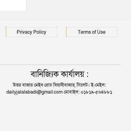
Privacy Policy
Terms of Use
বানিজ্যিক কার্যালয় :
উত্তর বাজার মেইন রোড বিয়ানীবাজার, সিলেট। ই-মেইল:
dailyjalalabadi@gmail.com মোবাইল: ০১৮১৯-৫৬৪৮৮১