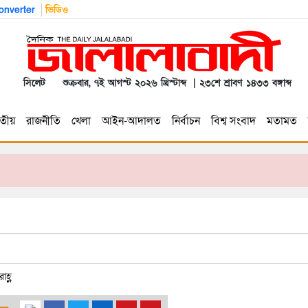
nverter
ভিডিও
সিলেট
শুক্রবার, ৭ই আগস্ট ২০২৬ খ্রিস্টাব্দ | ২৩শে শ্রাবণ ১৪৩৩ বঙ্গাব্দ
তীয়
রাজনীতি
খেলা
আইন-আদালত
নির্বাচন
বিশ্ব সংবাদ
মতামত
হ্ণ