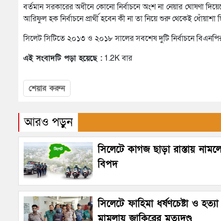
বর্তমান সরকারের অধীনে কোনো নির্বাচনে অংশ না নেয়ার ঘোষণা দিয়েছে
আরিফুল হক নির্বাচনে প্রার্থী হবেন কী না তা নিয়ে শুরু থেকেই ধোঁয়াশা 
সিলেট সিটিতে ২০১৩ ও ২০১৮ সালের সবশেষ দুটি নির্বাচনে বিএনপির প্
এই সংবাদটি পড়া হয়েছে :
1.2K বার
শেয়ার করুন
আরও পড়ুন
সিলেটে কাগজ ছাড়া রাস্তায় নামল
বিপদ
সিলেটে ফাহিমা ধর্ষণচেষ্টা ও হত্যা
মামলায় জাকিরের মৃত্যুদণ্ড