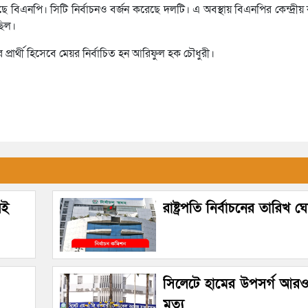
 বিএনপি। সিটি নির্বাচনও বর্জন করেছে দলটি। এ অবস্থায় বিএনপির কেন্দ্রীয়
ছিল।
রার্থী হিসেবে মেয়র নির্বাচিত হন আরিফুল হক চৌধুরী।
েই
রাষ্ট্রপতি নির্বাচনের তারিখ 
সিলেটে হামের উপসর্গ আরও
মৃত্যু