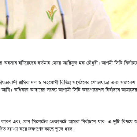
ার অবসান ঘটিয়েছেন বর্তমান মেয়র আরিফুল হক চৌধুরী। আগমী সিটি নির্বাচনে প
ীয়তাবাদী শ্রমিক দল ও সহযোগী বিভিন্ন সংগঠনের শোভাযাত্রা এবং সমাবেশ অনু
 আছি। অধিকার আদায়ের লক্ষ্যে আগামী সিটি করপোরেশন নির্বাচনে আমাদের
কারণ এবং কেন সিলেটের প্রেক্ষাপটে আমরা নির্বাচনে যাব- এ দুটি বিষয়ে 
রিত ব্যাখ্যা করে জনগণের কাছে তুলে ধরব।