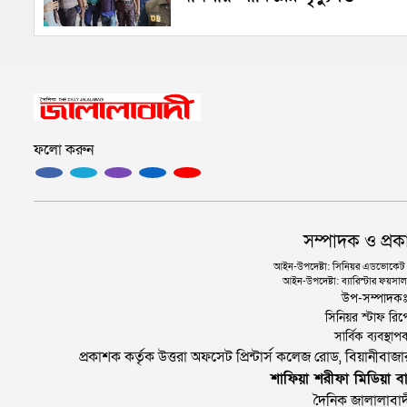
ফলো করুন
সম্পাদক ও প্রক
আইন-উপদেষ্টা: সিনিয়র এডভোকেট এ.
আইন-উপদেষ্টা: ব্যারিস্টার ফয়সাল 
উপ-সম্পাদক
সিনিয়র স্টাফ রিপ
সার্বিক ব্যবস্
প্রকাশক কর্তৃক উত্তরা অফসেট প্রিন্টার্স কলেজ রোড, বিয়ানীবা
শাফিয়া শরীফা মিডিয়া বা
দৈনিক জালালাবাদ