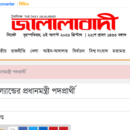
nverter
ভিডিও
সিলেট
বৃহস্পতিবার, ৬ই আগস্ট ২০২৬ খ্রিস্টাব্দ | ২২শে শ্রাবণ ১৪৩৩ বঙ্গাব্দ
তীয়
রাজনীতি
খেলা
আইন-আদালত
নির্বাচন
বিশ্ব সংবাদ
মতামত
ন্ত্রী পদপ্রার্থী
ডের প্রধানমন্ত্রী পদপ্রার্থী
হ্ণ