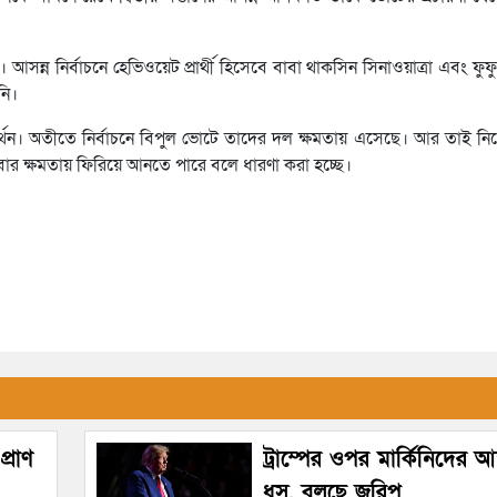
। আসন্ন নির্বাচনে হেভিওয়েট প্রার্থী হিসেবে বাবা থাকসিন সিনাওয়াত্রা এবং ফ
নি।
সমর্থন। অতীতে নির্বাচনে বিপুল ভোটে তাদের দল ক্ষমতায় এসেছে। আর তাই ন
 আবার ক্ষমতায় ফিরিয়ে আনতে পারে বলে ধারণা করা হচ্ছে।
্রাণ
ট্রাম্পের ওপর মার্কিনিদের আস্
ধস, বলছে জরিপ