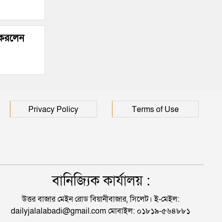
 করলেন
Privacy Policy
Terms of Use
বানিজ্যিক কার্যালয় :
উত্তর বাজার মেইন রোড বিয়ানীবাজার, সিলেট। ই-মেইল:
dailyjalalabadi@gmail.com মোবাইল: ০১৮১৯-৫৬৪৮৮১