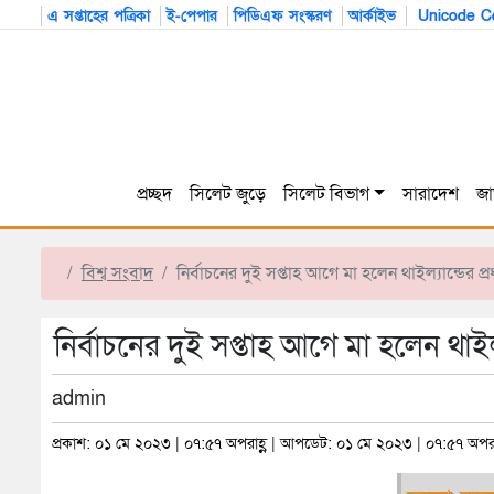
এ সপ্তাহের পত্রিকা
ই-পেপার
পিডিএফ সংস্করণ
আর্কাইভ
Unicode Co
প্রচ্ছদ
সিলেট জুড়ে
সিলেট বিভাগ
সারাদেশ
জা
বিশ্ব সংবাদ
নির্বাচনের দুই সপ্তাহ আগে মা হলেন থাইল্যান্ডের প্রধানম
নির্বাচনের দুই সপ্তাহ আগে মা হলেন থাইল্যান্
admin
প্রকাশ: ০১ মে ২০২৩ | ০৭:৫৭ অপরাহ্ণ | আপডেট: ০১ মে ২০২৩ | ০৭:৫৭ অপরা