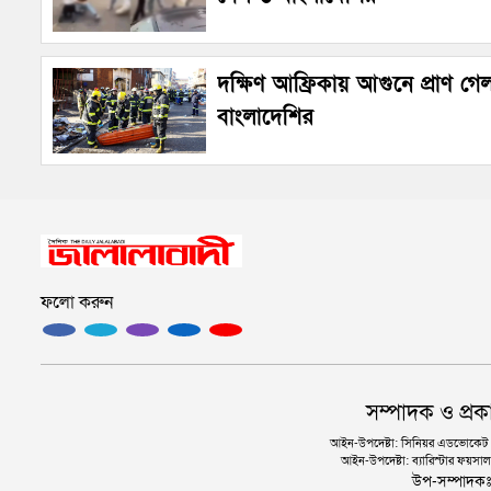
দক্ষিণ আফ্রিকায় আগুনে প্রাণ গে
বাংলাদেশির
ফলো করুন
সম্পাদক ও প্রক
আইন-উপদেষ্টা: সিনিয়র এডভোকেট এ.
আইন-উপদেষ্টা: ব্যারিস্টার ফয়সাল 
উপ-সম্পাদক