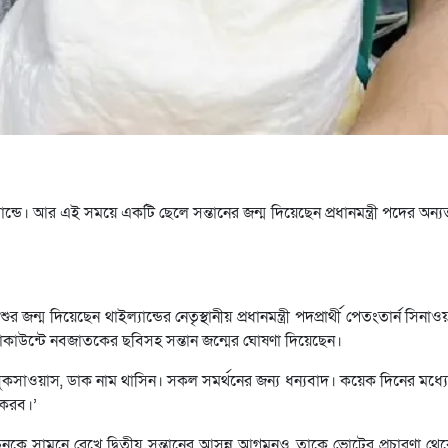
যান্ডে। আর এই সময়ে একটি ছেলে সন্তানের জন্ম দিয়েছেন প্রধানমন্ত্রী পদের অন্যতম প
্ম দিয়েছেন থাইল্যান্ডের নেতৃস্থানীয় প্রধানমন্ত্রী পদপ্রার্থী পেতংতার্ন সিনাও
াকাউন্টে নবজাতকের ছবিসহ সন্তান জন্মের ঘোষণা দিয়েছেন।
সুকসাওয়াস, ডাক নাম থাসিন। সকল সমর্থনের জন্য ধন্যবাদ। কয়েক দিনের মধ্যে
া করব।’
্বাচনকে সামনে রেখে দ্বিতীয় সন্তানের আসন্ন আগমনও তাকে ভোটের প্রচারণা থে