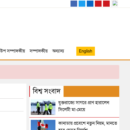
উপ সম্পাদকীয়
সম্পাদকীয়
অন্যান্য
English
বিশ্ব সংবাদ
যুক্তরাজ্যে সাগরে প্রাণ হারালেন
সিলেটী মা-মেয়ে
কানাডায় প্রবেশে নতুন নিয়ম, মানতে