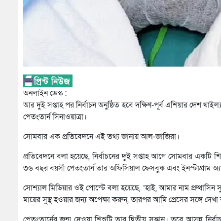
অনলাইন ডেস্ক :
আর দুই সপ্তাহ পর নির্বাচন অনুষ্ঠিত হবে দক্ষিণ-পূর্ব এশিয়ার দেশ থাইল্
পেতংতার্ন সিনাওয়াত্রা।
সোমবার এক প্রতিবেদনে এই তথ্য জানায় আল-জাজিরা।
প্রতিবেদনে বলা হয়েছে, নির্বাচনের দুই সপ্তাহ আগে সোমবার একটি শিশুর জন
৩৬ বছর বয়সী পেতংতার্ন তার অফিসিয়াল ফেসবুক এবং ইনস্টাগ্রাম অ্য
সোশ্যাল মিডিয়ার ওই পোস্টে বলা হয়েছে, ‘হাই, আমার নাম প্রুথাসিন 
মায়ের সুস্থ হওয়ার জন্য অপেক্ষা করুন, তারপর আমি প্রেসের সঙ্গে দেখ
পেতংতার্নের জন্ম দেওয়া শিশুটি তার দ্বিতীয় সন্তান। তবে আসন্ন নির