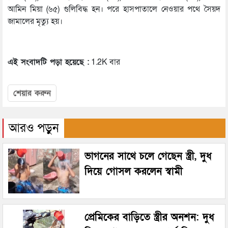
আমিন মিয়া (৬৫) গুলিবিদ্ধ হন। পরে হাসপাতালে নেওয়ার পথে সৈয়দ
জামালের মৃত্যু হয়।
এই সংবাদটি পড়া হয়েছে :
1.2K বার
শেয়ার করুন
আরও পড়ুন
ভাগনের সাথে চলে গেছেন স্ত্রী, দুধ
দিয়ে গোসল করলেন স্বামী
প্রেমিকের বাড়িতে স্ত্রীর অনশন: দুধ