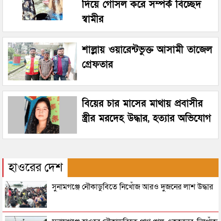
দিয়ে গোসল করে সম্পর্ক বিচ্ছেদ
স্বামীর
শাল্লায় ওয়ারেন্টভুক্ত আসামী তাজেল
গ্রেফতার
বিয়ের চার মাসের মাথায় প্রবাসীর
স্ত্রীর মরদেহ উদ্ধার, হত্যার অভিযোগ
হাওরের দেশ
সুনামগঞ্জে নৌকাডুবিতে নিখোঁজ আরও দুজনের লাশ উদ্ধার