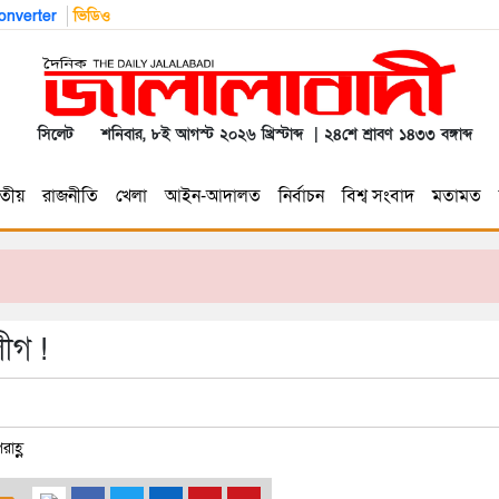
nverter
ভিডিও
সিলেট
শনিবার, ৮ই আগস্ট ২০২৬ খ্রিস্টাব্দ | ২৪শে শ্রাবণ ১৪৩৩ বঙ্গাব্দ
তীয়
রাজনীতি
খেলা
আইন-আদালত
নির্বাচন
বিশ্ব সংবাদ
মতামত
ীগ !
াহ্ণ