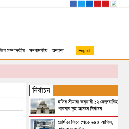
উপ সম্পাদকীয়
সম্পাদকীয়
অন্যান্য
English
নির্বাচন
ইসির সীমানা অনুযায়ী ১২ ফেব্রুয়ারিই
পাবনার দুই আসনে নির্বাচন
প্রার্থিতা ফিরে পেতে ৬৪৫ আপিল,