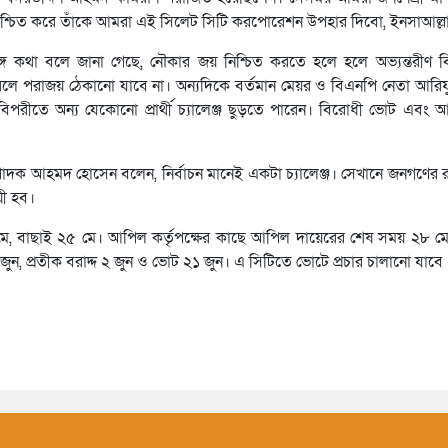
িশ্চিত করে তাঁকে আমরা এই সিলেট সিটি করপোরেশন উপহার দিবো, ইনসাআল্ল
ে কথা বলে জানা গেছে, নৌকার জয় নিশ্চিত করতে হলে হলে অভ্যন্তরীণ 
লে পরাজয় ঠেকানো যাবে না। অন্যদিকে বর্তমান মেয়র ও বিএনপি নেতা আরিফ
িপরীতে অন্য যেকোনো প্রার্থী চ্যালেঞ্জ ছুড়তে পারেন। বিরোধী ভোট এবং 
্পাদক আহমদ হোসেন বলেন, নির্বাচন মানেই একটা চ্যালেঞ্জ। সেখানে জনগণের র
য়ী হব।
২৩ মে, বাছাই ২৫ মে। আপিল কর্তৃপক্ষের কাছে আপিল দায়েরের শেষ সময় ২৮
১ জুন, প্রতীক বরাদ্দ ২ জুন ও ভোট ২১ জুন। এ সিটিতে ভোটে প্রচার চালানো যাবে