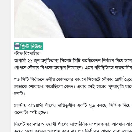
স্টাফ রিপোর্টার:
আগামী ২১ জুন অনুষ্ঠিতাব্য সিলেট সিটি কর্পোরেশন নির্বাচন নিয়ে অ
গোপনে নৌকার বিপক্ষে অবস্থান নিয়েছেন। এমন পরিস্থিতিতে ক্ষমতাসীন দল
গত সিটি নির্বাচনে দলীয় কোন্দলের কারণে সিলেটে নৌকার প্রার্থী
নেতাকে শোকজও করেছিলো কেন্দ্র। এবার সেই হারের পুণরাবৃত্তি যা
দলটি।
কেন্দ্রীয় আওয়ামী লীগের দায়িত্বশীল একটি সূত্র বলছে, সিসিক নিয়ে এ
অনেকটা স্পষ্ট হচ্ছে।
সিলেট মহানগর আওয়ামী লীগের সাংগঠনিক সম্পাদক ডা. আরমান আহম
জয়ের প্রশ্নে কখনও আপোষ করে না। গত নির্বাচনে আমার বাবা প্রয়াত