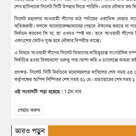
শেখ হাসিনাকে সিলেট সিটি উপহার দিতে পারিনি। এবার নৌকার জয় ন
সিলেট মহানগর আওয়ামী লীগের মাঠ পর্যায়ের একাধিক নেতার সঙ্গ
অতিজরুরী। দলকে আনোয়ারুজ্জামানের পেছনে ঐক্যবদ্ধ করতে না পার
নির্বাচন করবেন কি না, তা এখনও স্পষ্ট নয়। তবে আওয়ামী লীগের ব
একাংশের ভোটও যুক্ত হবে নৌকার বিপরীত বাক্সে।
এ বিষয়ে আওয়ামী লীগের সিলেট বিভাগের দায়িত্বপ্রাপ্ত সাংগঠনিক সম
নির্বাচিত হওয়া বিষয়গুলো গুরুত্ব পায়।আশা করি এ চ্যালেঞ্জে আমরা জ
প্রসঙ্গত- সিলেট সিটি নির্বাচনে মনোনয়নপত্র দাখিলের শেষ সময় 
কর্তৃপক্ষের আপিল নিষ্পিত্তর শেষ সময় ৩১ মে। প্রত্যাহারের শেষ সময় 
এই সংবাদটি পড়া হয়েছে :
1.2K বার
শেয়ার করুন
আরও পড়ুন