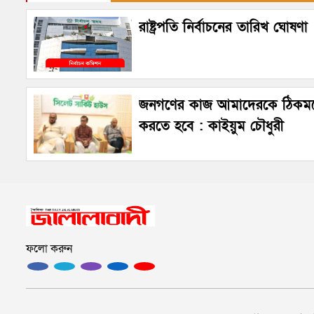
রাষ্ট্রপতি নির্বাচনের তারিখ ঘোষণা
জনগণের কাজ আমাদেরকে ঠিক
করতে হবে : কাইয়ুম চৌধুরী
ফলো করুন