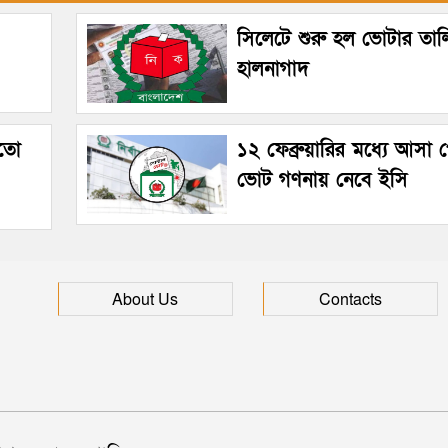
সিলেটে শুরু হল ভোটার তাল
হালনাগাদ
মতো
১২ ফেব্রুয়ারির মধ্যে আসা 
ভোট গণনায় নেবে ইসি
About Us
Contacts