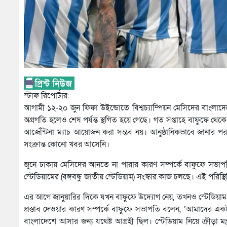
স্টাফ রিপোর্টার:
আগামী ১২-২০ জুন ফিফা উইন্ডোতে বিশ্বচ্যাম্পিয়ন মেসিদের বাংলা
অগ্রগতি হলেও শেষ পর্যন্ত স্থগিত হয়ে গেছে। গত সপ্তাহে বাফুফে থ
আর্জেন্টিনা ম্যাচ আয়োজন করা সম্ভব নয়। আনুষ্ঠানিকভাবে জানার 
সংক্রান্ত কোনো খবর আসেনি।
জুনে ঢাকায় মেসিদের আনতে না পারার কারণ সম্পর্কে বাফুফে সভাপতি 
স্টেডিয়ামের (বঙ্গবন্ধু জাতীয় স্টেডিয়াম) সংস্কার কাজ চলছে। এই পরিস্থি
এর আগে জানুয়ারির দিকে যখন বাফুফে উদ্যোগ নেয়, তখনও স্টেডিয়াম অপ
প্রস্তাব দেওয়ার কারণ সম্পর্কে বাফুফে সভাপতি বলেন, ‘আমাদের একটা 
বাংলাদেশে আসার জন্য যথেষ্ট আগ্রহী ছিল। স্টেডিয়াম নিয়ে ক্রীড়া