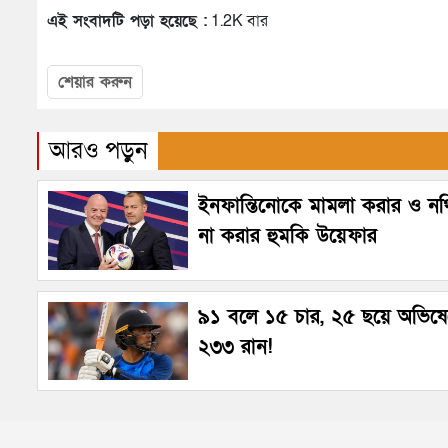
এই সংবাদটি পড়া হয়েছে :
1.2K বার
শেয়ার করুন
আরও পড়ুন
ইনফান্তিনোকে মামলা করার ও নথি
না করার হুমকি উয়েফার
৯১ বলে ১৫ চার, ২৫ ছয়ে অভিষ
২৩৩ রান!