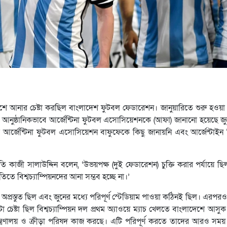
দেশে আনার চেষ্টা করছিল বাংলাদেশ ফুটবল ফেডারেশন। জানুয়ারিতে শুরু হও
েকে আনুষ্ঠানিকভাবে আর্জেন্টিনা ফুটবল এসোসিয়েশনকে (আফা) জানানো হয়েছে জ
পর আর্জেন্টিনা ফুটবল এসোসিয়েশন বাফুফেকে কিছু জানায়নি এবং আর্জেন্টাই
কাজী সালাউদ্দিন বলেন, ‌‌‘উভয়পক্ষ (দুই ফেডারেশন) চুক্তি করার পর্যায়ে 
তিতে বিশ্বচ্যাম্পিয়নদের আনা সম্ভব হচ্ছে না।’
্রস্তুত ছিল এবং জুনের মধ্যে পরিপূর্ণ স্টেডিয়াম পাওয়া কঠিনই ছিল। এরপরও 
চেষ্টা ছিল বিশ্বচ্যাম্পিয়ন দল প্রথম অ্যাওয়ে ম্যাচ খেলতে বাংলাদেশে আসুক।
 মন্ত্রণালয় ও ক্রীড়া পরিষদ কাজ করছে। এটি পরিপূর্ণ করতে তাদের আরও সম