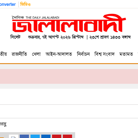
nverter
ভিডিও
সিলেট
শুক্রবার, ৭ই আগস্ট ২০২৬ খ্রিস্টাব্দ | ২৩শে শ্রাবণ ১৪৩৩ বঙ্গাব্দ
তীয়
রাজনীতি
খেলা
আইন-আদালত
নির্বাচন
বিশ্ব সংবাদ
মতামত
াহ্ণ