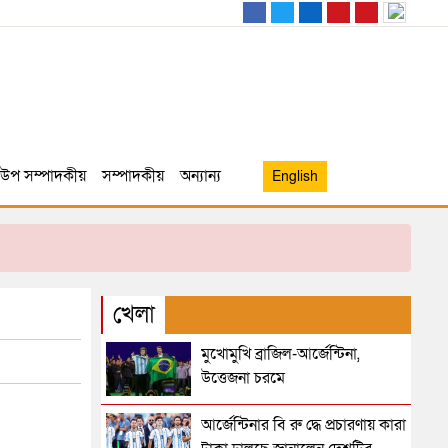
উপ সম্পাদকীয়
সম্পাদকীয়
অন্যান্য
English
খেলা
মুখোমুখি ব্রাজিল-আর্জেন্টিনা,
উত্তেজনা চরমে
আর্জেন্টিনার বি রু দ্ধে প্রচারণায় কারা