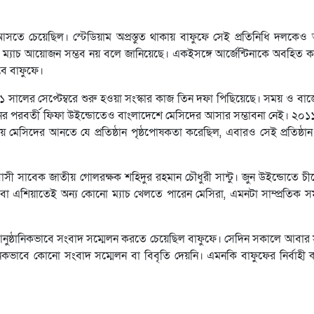
 আসতে চেয়েছিল। স্টেডিয়াম অপ্রস্তুত থাকায় বাফুফে সেই প্রতিনিধি দলকেও 
ে ম্যাচ আয়োজন সম্ভব নয় বলে জানিয়েছে। একইসঙ্গে আর্জেন্টিনাকে অবহিত ক
বে বাফুফে।
 ২০২১ সালের সেপ্টেম্বরে শুরু হওয়া সংস্কার কাজ তিন দফা পিছিয়েছে। সময় ও ব
র পরবর্তী ফিফা উইন্ডোতেও বাংলাদেশে মেসিদের আসার সম্ভাবনা নেই। ২০১১ স
ময় মেসিদের আনতে যে প্রতিষ্ঠান পৃষ্ঠপোষকতা করেছিল, এবারও সেই প্রতিষ্ঠান 
রবাসী সাবেক জাতীয় গোলরক্ষক শহিদুর রহমান চৌধুরী সান্টু। জুন উইন্ডোতে চীন
বা এশিয়াতেই অন্য কোনো ম্যাচ খেলতে পারেন মেসিরা, এমনটা সাম্প্রতিক সময়ে য
ি আনুষ্ঠানিকভাবে সংবাদ সম্মেলন করতে চেয়েছিল বাফুফে। সেদিন সকালে আবার স
ঠানিকভাবে কোনো সংবাদ সম্মেলন বা বিবৃতি দেয়নি। এমনকি বাফুফের নির্বাহ