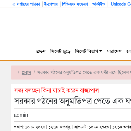
এ সপ্তাহের পত্রিকা
ই-পেপার
পিডিএফ সংস্করণ
আর্কাইভ
Unicode Co
প্রচ্ছদ
সিলেট জুড়ে
সিলেট বিভাগ
সারাদেশ
জা
প্রবাস
সরকার গঠনের অনুমতিপত্র পেতে এক ঘণ্টা বসে ছিলেন
সত্য বলছেন কিনা যাচাই করেন রাজ্যপাল
সরকার গঠনের অনুমতিপত্র পেতে এক ঘণ
admin
প্রকাশ: ১০ মে ২০২৬ | ১২:১৪ অপরাহ্ণ | আপডেট: ১০ মে ২০২৬ | ১২:১৪ অপরাহ