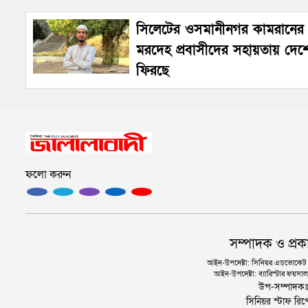
সিলেটের ওসমানীনগর কামরানের
মরদেহ প্রবাসীদের সহায়তায় দেশ
ফিরছে
ফলো করুন
সম্পাদক ও প্রক
আইন-উপদেষ্টা: সিনিয়র এডভোকেট এ.
আইন-উপদেষ্টা: ব্যারিস্টার ফয়সাল 
উপ-সম্পাদক
সিনিয়র স্টাফ রিপ