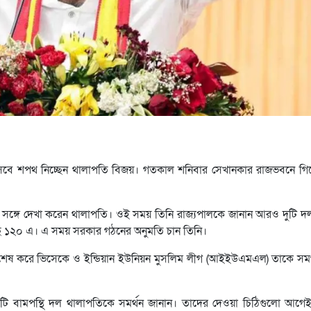
হিসেবে শপথ নিচ্ছেন থালাপতি বিজয়। গতকাল শনিবার সেখানকার রাজভবনে গিয়
ের সঙ্গে দেখা করেন থালাপতি। ওই সময় তিনি রাজ্যপালকে জানান আরও দুটি দ
ে ১২০ এ। এ সময় সরকার গঠনের অনুমতি চান তিনি।
িশেষ করে ভিসেকে ও ইন্ডিয়ান ইউনিয়ন মুসলিম লীগ (আইইউএমএল) তাকে সমর্
 বামপন্থি দল থালাপতিকে সমর্থন জানান। তাদের দেওয়া চিঠিগুলো আগে