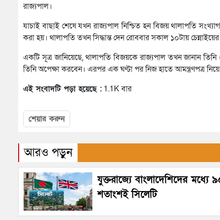
রাজ্যপাল।
যাচাই বাছাই শেষে যখন রাজ্যপাল নিশ্চিত হন বিজয় থালাপতি সংখ্যাগ
করা হয়। থালাপতি তখন সিদ্ধান্ত দেন রোববার সকাল ১০টায় চেন্নাইয়ের
একটি সূত্র জানিয়েছে, থালাপতি বিজয়কে রাজ্যপাল তখন জানান তিনি এক
তিনি অপেক্ষা করবেন। এরপর এক ঘণ্টা পর নিজ হাতে আমন্ত্রণপত্র নি
এই সংবাদটি পড়া হয়েছে :
1.1K বার
শেয়ার করুন
আরও পড়ুন
যুক্তরাজ্যে বাংলাদেশিদের মধ্যে 
শতাংশই সিলেটি