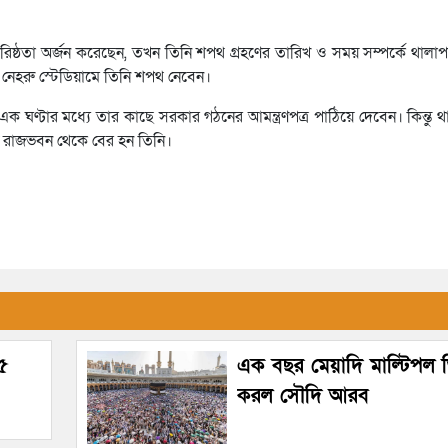
রিষ্ঠতা অর্জন করেছেন, তখন তিনি শপথ গ্রহণের তারিখ ও সময় সম্পর্কে থালা
 নেহরু স্টেডিয়ামে তিনি শপথ নেবেন।
 ঘণ্টার মধ্যে তার কাছে সরকার গঠনের আমন্ত্রণপত্র পাঠিয়ে দেবেন। কিন্তু 
য়ে রাজভবন থেকে বের হন তিনি।
৯৫
এক বছর মেয়াদি মাল্টিপল ভ
করল সৌদি আরব