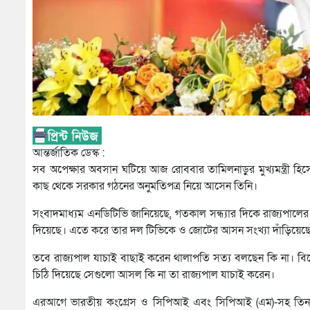
আন্তর্জাতিক ডেস্ক :
সব অপেক্ষার অবসান ঘটিয়ে আজ রোববার তামিলনাড়ুর মুখ্যমন্ত্রী 
কাছ থেকে সরকার গঠনের অনুমতিপত্র নিয়ে আসেন তিনি।
সংবাদমাধ্যম এনডিটিভি জানিয়েছে, গতকাল সন্ধ্যার দিকে রাজ্যপাল
দিয়েছে। এতে করে তার দল টিভিকে ও জোটের আসন সংখ্যা দাঁড়িয়েছ
তবে রাজ্যপাল যাচাই বাছাই করেন থালাপতি সত্য বলছেন কি না। ব
চিঠি দিয়েছে সেগুলো আসল কি না তা রাজ্যপাল যাচাই করেন।
এরআগে ভারতীয় কংগ্রেস ও সিপিআই এবং সিপিআই (এম)-সহ তিনটি