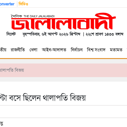
nverter
ভিডিও
সিলেট
বৃহস্পতিবার, ৬ই আগস্ট ২০২৬ খ্রিস্টাব্দ | ২২শে শ্রাবণ ১৪৩৩ বঙ্গাব্দ
তীয়
রাজনীতি
খেলা
আইন-আদালত
নির্বাচন
বিশ্ব সংবাদ
মতামত
 থালাপতি বিজয়
্টা বসে ছিলেন থালাপতি বিজয়
্ণ