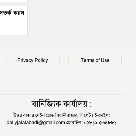
 সতর্ক করল
Privacy Policy
Terms of Use
বানিজ্যিক কার্যালয় :
উত্তর বাজার মেইন রোড বিয়ানীবাজার, সিলেট। ই-মেইল:
dailyjalalabadi@gmail.com মোবাইল: ০১৮১৯-৫৬৪৮৮১