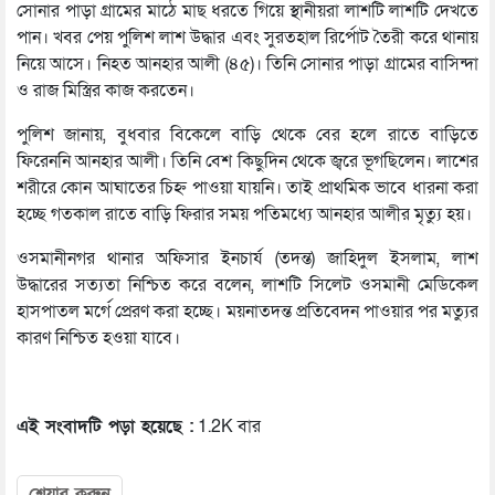
সোনার পাড়া গ্রামের মাঠে মাছ ধরতে গিয়ে স্থানীয়রা লাশটি লাশটি দেখতে
পান। খবর পেয় পুলিশ লাশ উদ্ধার এবং সুরতহাল রির্পোট তৈরী করে থানায়
নিয়ে আসে। নিহত আনহার আলী (৪৫)। তিনি সোনার পাড়া গ্রামের বাসিন্দা
ও রাজ মিস্ত্রির কাজ করতেন।
পুলিশ জানায়, বুধবার বিকেলে বাড়ি থেকে বের হলে রাতে বাড়িতে
ফিরেননি আনহার আলী। তিনি বেশ কিছুদিন থেকে জ্বরে ভূগছিলেন। লাশের
শরীরে কোন আঘাতের চিহ্ন পাওয়া যায়নি। তাই প্রাথমিক ভাবে ধারনা করা
হচ্ছে গতকাল রাতে বাড়ি ফিরার সময় পতিমধ্যে আনহার আলীর মৃত্যু হয়।
ওসমানীনগর থানার অফিসার ইনচার্য (তদন্ত) জাহিদুল ইসলাম, লাশ
উদ্ধারের সত্যতা নিশ্চিত করে বলেন, লাশটি সিলেট ওসমানী মেডিকেল
হাসপাতল মর্গে প্রেরণ করা হচ্ছে। ময়নাতদন্ত প্রতিবেদন পাওয়ার পর মত্যুর
কারণ নিশ্চিত হওয়া যাবে।
এই সংবাদটি পড়া হয়েছে :
1.2K বার
শেয়ার করুন