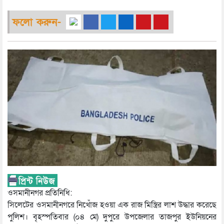
ফলো করুন-
ওসমানীনগর প্রতিনিধি:
সিলেটের ওসমানীনগরে নিখোঁজ হওয়া এক রাজ মিস্ত্রির লাশ উদ্ধার করেছে
পুলিশ। বৃহস্পতিবার (০৪ মে) দুপুরে উপজেলার তাজপুর ইউনিয়নের