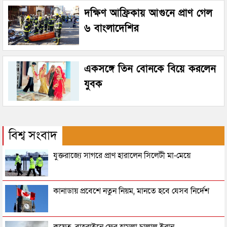
দক্ষিণ আফ্রিকায় আগুনে প্রাণ গেল
৬ বাংলাদেশির
একসঙ্গে তিন বোনকে বিয়ে করলেন
যুবক
বিশ্ব সংবাদ
যুক্তরাজ্যে সাগরে প্রাণ হারালেন সিলেটী মা-মেয়ে
কানাডায় প্রবেশে নতুন নিয়ম, মানতে হবে যেসব নির্দেশ
কুয়েত, বাহরাইনে ফের হামলা চালাল ইরান