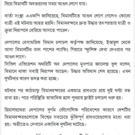
নিয়ে বিমানটি অবতরণের সময় আগুন লেগে যায়।
বার্তা সংস্থা এএফপি জানিয়েছে, বিমানটিতে আগুন লেগে গেলেও কোনো
যাত্রী এই ঘটনায় আহত হয়নি। বিমানবন্দরে দ্রুত উদ্ধার তৎপরতায় যাত্রী ও
ক্রুরা নিরাপদে বেরিয়ে আসতে পারেন।
নেপালের বেসামরিক বিমান চলাচল কর্তৃপক্ষ জানিয়েছে, ইস্তাম্বুল থেকে
আসা বিমানটির ডান পাশের ল্যান্ডিং গিয়ারে স্ফুলিঙ্গ দেখা দেওয়ার পর
আগুন লাগে।
সিভিল এভিয়েশন অথরিটি অব নেপালের মুখপাত্র জ্ঞানেন্দ্র ভূল বলেন,
বিমানে থাকা সবাই নিরাপদ আছেন। উদ্ধার অভিযান শেষ হয়েছে। এখন
দুর্ঘটনার কারণ তদন্ত করা হচ্ছে।
ঘটনার পর কাঠমান্ডু বিমানবন্দরের একমাত্র রানওয়ে প্রায় দুই ঘণ্টা বন্ধ
রাখা হয়। পরে পরিস্থিতি স্বাভাবিক হলে পুনরায় ফ্লাইট চলাচল শুরু হয়।
হিমালয়ঘেরা নেপালের দুর্গম ভৌগোলিক পরিবেশের কারণে দেশটির
বিমানবন্দরগুলোকে বিশ্বের সবচেয়ে ঝুঁকিপূর্ণ রানওয়েগুলোর মধ্যে ধরা
হয়। অতীতেও সেখানে একাধিক দুর্ঘটনা ঘটেছে।