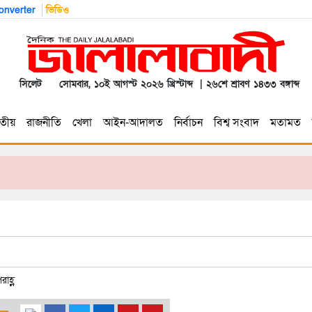
nverter
ভিডিও
সিলেট
সোমবার, ১০ই আগস্ট ২০২৬ খ্রিস্টাব্দ | ২৬শে শ্রাবণ ১৪৩৩ বঙ্গাব্দ
তীয়
রাজনীতি
খেলা
আইন-আদালত
নির্বাচন
বিশ্ব সংবাদ
মতামত
াহ্ণ