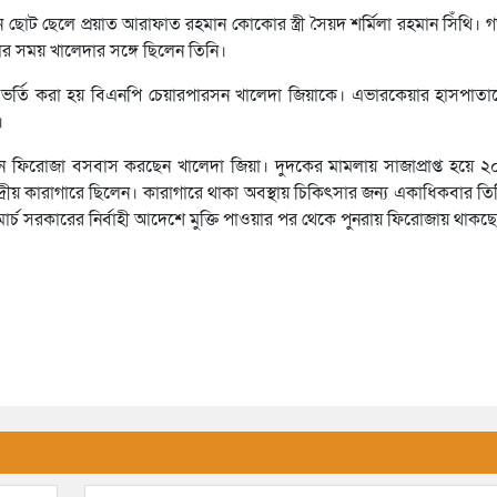
োট ছেলে প্রয়াত আরাফাত রহমান কোকোর স্ত্রী সৈয়দ শর্মিলা রহমান সিঁথি। 
 সময় খালেদার সঙ্গে ছিলেন তিনি।
পাতালে ভর্তি করা হয় বিএনপি চেয়ারপারসন খালেদা জিয়াকে। এভারকেয়ার হাসপা
।
 ফিরোজা বসবাস করছেন খালেদা জিয়া। দুদকের মামলায় সাজাপ্রাপ্ত হয়ে 
্দ্রীয় কারাগারে ছিলেন। কারাগারে থাকা অবস্থায় চিকিৎসার জন্য একাধিকবার তিনি
চ সরকারের নির্বাহী আদেশে মুক্তি পাওয়ার পর থেকে পুনরায় ফিরোজায় থাকছে