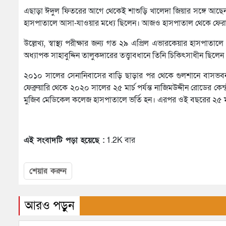
এছাড়া ঈদুল ফিতরের আগে থেকেই শাশুড়ি খালেদা জিয়ার সঙ্গে আছেন ছ
হাসপাতালে আসা-যাওয়ার মধ্যে ছিলেন। আজও হাসপাতাল থেকে ফেরার
উল্লেখ্য, স্বাস্থ্য পরীক্ষার জন্য গত ২৯ এপ্রিল এভারকেয়ার হাস
অধ্যাপক সাহাবুদ্দিন তালুকদারের তত্ত্বাবধানে তিনি চিকিৎসাধীন ছিলেন
২০১০ সালের সেনানিবাসের বাড়ি ছাড়ার পর থেকে গুলশানে বাসভবন
ফেব্রুয়ারি থেকে ২০২০ সালের ২৫ মার্চ পর্যন্ত নাজিমউদ্দীন রোডের কেন
মুজিব মেডিকেল কলেজ হাসপাতালে ভর্তি হন। এরপর ওই বছরের ২৫ মার্
এই সংবাদটি পড়া হয়েছে :
1.2K বার
শেয়ার করুন
আরও পড়ুন