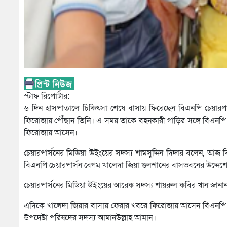
স্টাফ রিপোর্টার:
৬ দিন হাসপাতালে চিকিৎসা শেষে বাসায় ফিরেছেন বিএনপি চেয়ারপা
ফিরোজায় পৌঁছান তিনি। এ সময় তাকে বহনকারী গাড়ির সঙ্গে বিএনপি
ফিরোজায় আসেন।
চেয়ারপার্সনের মিডিয়া উইংয়ের সদস্য শামসুদ্দিন দিদার বলেন, আজ বি
বিএনপি চেয়ারপার্সন বেগম খালেদা জিয়া গুলশানের বাসভবনের উদ্দেশ
চেয়ারপার্সনের মিডিয়া উইংয়ের আরেক সদস্য শায়রুল কবির খান জানান
এদিকে খালেদা জিয়ার বাসায় ফেরার খবরে ফিরোজায় আসেন বিএনপি মহ
উপদেষ্টা পরিষদের সদস্য আমানউল্লাহ আমান।