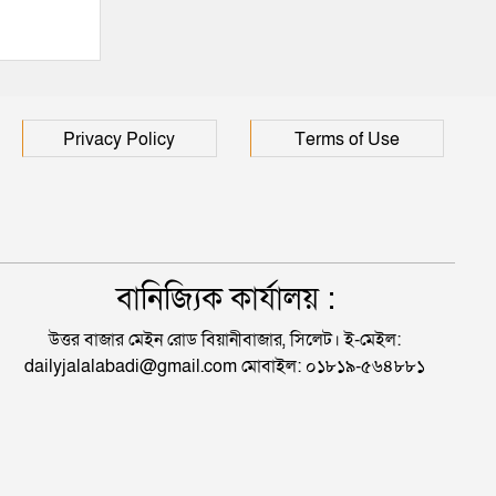
Privacy Policy
Terms of Use
বানিজ্যিক কার্যালয় :
উত্তর বাজার মেইন রোড বিয়ানীবাজার, সিলেট। ই-মেইল:
dailyjalalabadi@gmail.com মোবাইল: ০১৮১৯-৫৬৪৮৮১