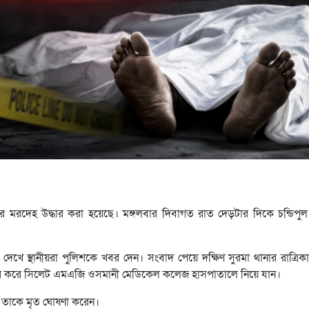
র মরদেহ উদ্ধার করা হয়েছে। মঙ্গলবার দিবাগত রাত দেড়টার দিকে চন্ডিপুল সং
 দেখে স্থানীয়রা পুলিশকে খবর দেন। সংবাদ পেয়ে দক্ষিণ সুরমা থানার রাত্রি
্ধার করে সিলেট এমএজি ওসমানী মেডিকেল কলেজ হাসপাতালে নিয়ে যান।
ষে তাকে মৃত ঘোষণা করেন।