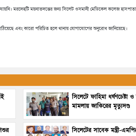
াওয়া যায়নি। মরদেহটি ময়নাতদন্তের জন্য সিলেট ওসমানী মেডিকেল কলেজ হাসপাত
 পাঠিয়েছে এবং কারো পরিচিত হলে থানায় যোগাযোগের অনুরোধ জানিয়েছে।
েই
সিলেটে ফাহিমা ধর্ষণচেষ্টা ও 
মামলায় জাকিরের মৃত্যুদণ্ড
িশুর
সিলেটের সাবেক মন্ত্রী-এমপি