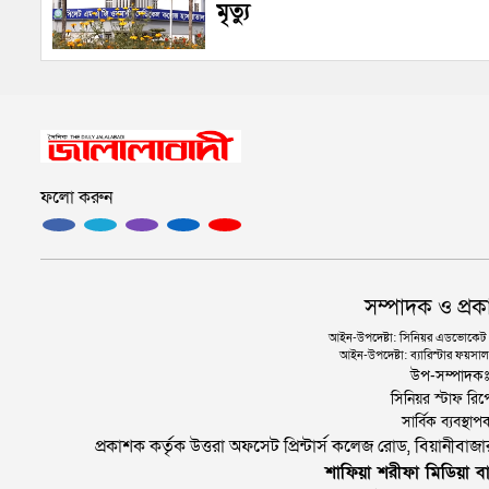
মৃত্যু
ফলো করুন
সম্পাদক ও প্রক
আইন-উপদেষ্টা: সিনিয়র এডভোকেট এ.
আইন-উপদেষ্টা: ব্যারিস্টার ফয়সাল 
উপ-সম্পাদক
সিনিয়র স্টাফ রিপ
সার্বিক ব্যবস্
প্রকাশক কর্তৃক উত্তরা অফসেট প্রিন্টার্স কলেজ রোড, বিয়ানীবা
শাফিয়া শরীফা মিডিয়া বা