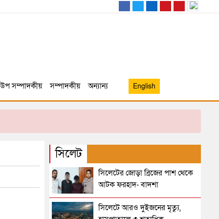
উপ সম্পাদকীয়
সম্পাদকীয়
অন্যান্য
English
সিলেট
সিলেটের জোড়া ব্রিজের পাশ থেকে
আটক ফরহাদ- বাদশা
সিলেটে আরও দুইজনের মৃত্যু,