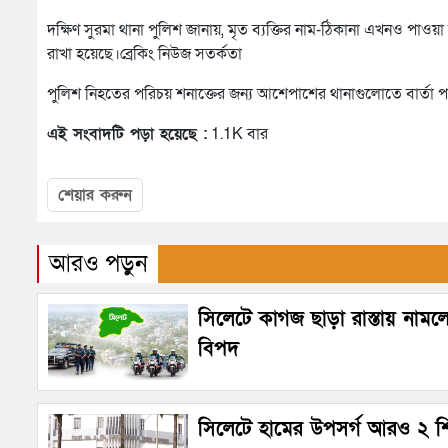
দক্ষিণ সুরমা থানা পুলিশ জানায়, মৃত ব্যক্তির নাম-ঠিকানা এখনও প
রাখা হয়েছে।ব্রেকিং নিউজ সতর্কতা
পুলিশ নিহতের পরিচয় শনাক্তের জন্য আশেপাশের থানাগুলোতে বার্তা
এই সংবাদটি পড়া হয়েছে :
1.1K বার
শেয়ার করুন
আরও পড়ুন
সিলেটে কাগজ ছাড়া রাস্তায় নামল
বিপদ
সিলেটে হামের উপসর্গ আরও ২ শ