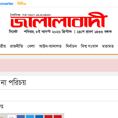
nverter
ভিডিও
সিলেট
শনিবার, ৮ই আগস্ট ২০২৬ খ্রিস্টাব্দ | ২৪শে শ্রাবণ ১৪৩৩ বঙ্গাব্দ
তীয়
রাজনীতি
খেলা
আইন-আদালত
নির্বাচন
বিশ্ব সংবাদ
মতামত
ে না পরিচয়
হ্ণ