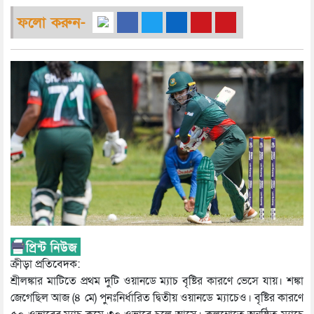
ফলো করুন-
ক্রীড়া প্রতিবেদক:
শ্রীলঙ্কার মাটিতে প্রথম দুটি ওয়ানডে ম্যাচ বৃষ্টির কারণে ভেসে যায়। শঙ্কা
জেগেছিল আজ (৪ মে) পুনঃনির্ধারিত দ্বিতীয় ওয়ানডে ম্যাচেও। বৃষ্টির কারণে