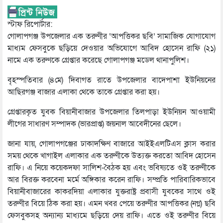
স্টাফ রিপোর্টার:
গোলাপগঞ্জ উপজেলার এক তরুণীর ‘আপত্তিকর ছবি’ সামাজিক যোগাযোগ
মাধ্যম ফেসবুকে ছড়িয়ে দেওয়ার অভিযোগে আবিদ হোসেন রাফি (২১)
নামে এক তরুণকে গ্রেপ্তার করেছে গোলাপগঞ্জ মডেল থানাপুলিশ।
বৃহস্পতিবার (৪মে) দিবাগত রাতে উপজেলার বাদেপাশা ইউনিয়নের
আছিরগঞ্জ বাজার এলাকা থেকে তাকে গ্রেপ্তার করা হয়।
গ্রেপ্তারকৃত যুবক বিয়ানীবাজার উপজেলার তিলপাড়া ইউনিয়ন আওয়ামী
লীগের সাধারণ সম্পাদক (ভারপ্রাপ্ত) জয়নাল আবেদীনের ছেলে।
জানা যায়, গোলাপগঞ্জের ঢাকাদক্ষিণ বাজারে আইইএলটিএস ক্লাস করার
সময় থেকে খাগাইল এলাকার এক তরুণীকে উত‍্যক্ত করতো আবিদ হোসেন
রাফি। এ নিয়ে কয়েকদফা সালিশ-বৈঠক হয় এবং ভবিষ্যতে ওই তরুণীকে
আর বিরক্ত করবেনা মর্মে অঙ্গিকার করেন রাফি। সম্প্রতি পারিবারিকভাবে
বিয়ানীবাজারের কাকরদিয়া এলাকার যুক্তরাষ্ট্র প্রবাসী যুবকের সাথে ওই
তরুণীর বিয়ে ঠিক করা হয়। এমন খবর পেয়ে তরুণীর আপত্তিকর (নগ্ন) ছবি
ফেসবুকসহ অন্যান্য মাধ্যমে ছড়িয়ে দেয় রাফি। এতে ওই তরুণীর বিয়ে