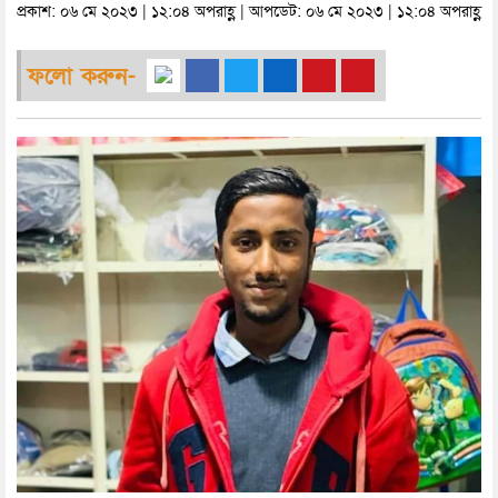
প্রকাশ: ০৬ মে ২০২৩ | ১২:০৪ অপরাহ্ণ | আপডেট: ০৬ মে ২০২৩ | ১২:০৪ অপরাহ্ণ
ফলো করুন-