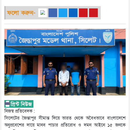
ফলো করুন-
নিজস্ব প্রতিবেদক :
সিলেটের জৈন্তাপুর সীমান্ত দিয়ে ভারত থেকে অবৈধভাবে বাংলাদেশে
অনুপ্রবেশের দায়ে মানব পাচার প্রতিরোধ ও দমন আইনে ১৫ জনকে