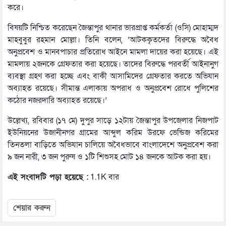
করে।
বিষয়টি নিশ্চিত করেছেন জৈন্তাপুর থানার ভারপ্রাপ্ত কর্মকর্তা (ওসি) মোহাম্মদ
মাহবুবুর রহমান মোল্লা। তিনি বলেন, ‘আটককৃতদের বিরুদ্ধে অবৈধ
অনুপ্রবেশ ও মানবপাচার প্রতিরোধ আইনে মামলা দায়ের করা হয়েছে। এই
মামলায় ২জনকে গ্রেফতার করা হয়েছে। তাদের বিরুদ্ধে পরবর্তী আইনানুগ
ব্যবস্থা গ্রহণ করা হচ্ছে এবং বাকী আসামিদের গ্রেফতার করতে অভিযান
অব্যাহত রয়েছে। সীমান্ত এলাকায় অপরাধ ও অনুপ্রবেশ রোধে পুলিশের
কঠোর নজরদারি অব্যাহত রয়েছে।’
উল্লেখ্য, রবিবার (১৭ মে) দুপুর সাড়ে ১২টায় জৈন্তাপুর উপজেলার নিজপাট
ইউনিয়নের উজানীনগর গ্রামের আব্দুল করিম উরফে ভেন্ডিজ করিমের
তিনতলা বাড়িতে অভিযান চালিয়ে অবৈধভাবে বাংলাদেশে অনুপ্রবেশ করা
৯ জন নারী, ৩ জন পুরুষ ও ১টি শিশুসহ মোট ১৪ জনকে আটক করা হয়।
এই সংবাদটি পড়া হয়েছে :
1.1K বার
শেয়ার করুন