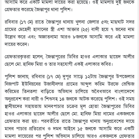
আসামি করে একটি মামলা দায়ের করা হয়েছে। ওই মামলায় দুই জনকে
গ্রেফতার করেছে জৈন্তাপুর থানা পুলিশ।
রবিবার (১৭ মে) রাতে জৈন্তাপুর থানায় খুলনা জেলার ৫নং মাছঘাট সদর
গ্রামের মেহেদী হাসানের স্ত্রী এশা আক্তার (২৫) বাদী হয়ে ৭ জনের নাম
উল্লেখ করে এবং অজ্ঞাতনামা আরও ৮জনকে আসামি করে এই মামলা
দায়ের করেন।
গ্রেফতারকৃতরা হলেন, জৈন্তাপুরের ডিবির হাওর এলাকার ছায়েদ আলীর
ছেলে মো. হানিফ মিয়া ও তার সহযোগী একই এলাকার কবির।
পুলিশ জানায়, রবিবার (১৭ মে) দুপুর সাড়ে ১২টায় জৈন্তাপুর উপজেলার
নিজপাট ইউনিয়নের উজানীনগর গ্রামের আব্দুল করিম উরফে ভেন্ডিজ
করিমের তিনতলা বাড়িতে অভিযান চালিয়ে অবৈধভাবে বাংলাদেশে
অনুপ্রবেশ করা নারী ও শিশুসহ ১৪ জনকে আটক করেছে পুলিশ। ওই সময়
স্থানীয়দের সহায়তায় মানবপাচার চক্রের মূল হোতা জৈন্তাপুরের ডিবির
হাওর এলাকার ছায়েদ আলীর ছেলে মো. হানিফ মিয়া নামের একজনকে
গ্রেফতার করা হয়। পরবর্তীতে রাতে জৈন্তাপুর থানায় অনুপ্রবেশের দায়ে
মানব পাচার প্রতিরোধ ও দমন আইনে ১৫ জনকে আসামি করে একটি
মামলা দায়েরের পর পুলিশ অভিযান চালিয়ে আরও একজনকে গ্রেফতার