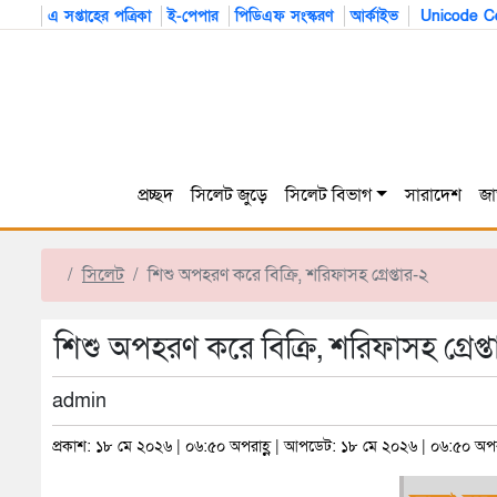
এ সপ্তাহের পত্রিকা
ই-পেপার
পিডিএফ সংস্করণ
আর্কাইভ
Unicode Co
প্রচ্ছদ
সিলেট জুড়ে
সিলেট বিভাগ
সারাদেশ
জা
সিলেট
শিশু অপহরণ করে বিক্রি, শরিফাসহ গ্রেপ্তার-২
শিশু অপহরণ করে বিক্রি, শরিফাসহ গ্রেপ্
admin
প্রকাশ: ১৮ মে ২০২৬ | ০৬:৫০ অপরাহ্ণ | আপডেট: ১৮ মে ২০২৬ | ০৬:৫০ অপরা