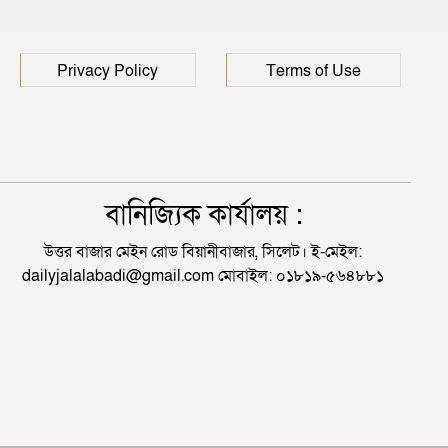
Privacy Policy
Terms of Use
বানিজ্যিক কার্যালয় :
উত্তর বাজার মেইন রোড বিয়ানীবাজার, সিলেট। ই-মেইল:
dailyjalalabadi@gmail.com মোবাইল: ০১৮১৯-৫৬৪৮৮১