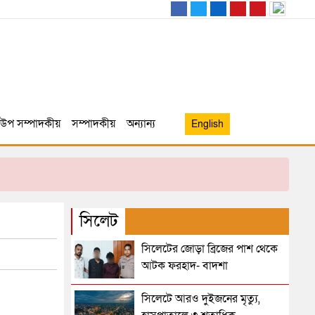
উপ সম্পাদকীয়
সম্পাদকীয়
অন্যান্য
English
সিলেট
সিলেটের জোড়া ব্রিজের পাশ থেকে
আটক ফরহাদ- বাদশা
সিলেটে আরও দুইজনের মৃত্যু,