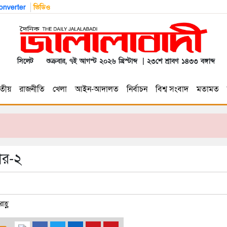
nverter
ভিডিও
সিলেট
শুক্রবার, ৭ই আগস্ট ২০২৬ খ্রিস্টাব্দ | ২৩শে শ্রাবণ ১৪৩৩ বঙ্গাব্দ
তীয়
রাজনীতি
খেলা
আইন-আদালত
নির্বাচন
বিশ্ব সংবাদ
মতামত
তার-২
হ্ণ