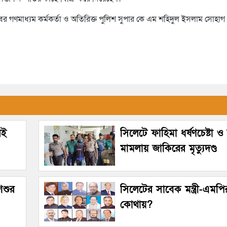
যাবের গণমাধ্যম কর্মকর্তা ও অতিরিক্ত পুলিশ সুপার কে এম শহিদুল ইসলাম সোহাগ
েই
সিলেটে ফাহিমা ধর্ষণচেষ্টা ও 
মামলায় জাকিরের মৃত্যুদণ্ড
িশুর
সিলেটের সাবেক মন্ত্রী-এমপি
কোথায়?