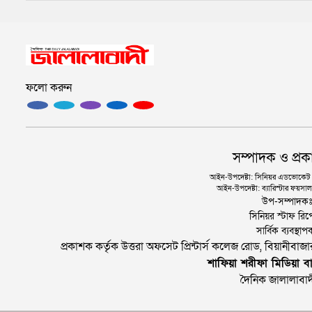
ফলো করুন
সম্পাদক ও প্রক
আইন-উপদেষ্টা: সিনিয়র এডভোকেট এ.
আইন-উপদেষ্টা: ব্যারিস্টার ফয়সাল 
উপ-সম্পাদক
সিনিয়র স্টাফ রিপ
সার্বিক ব্যবস্
প্রকাশক কর্তৃক উত্তরা অফসেট প্রিন্টার্স কলেজ রোড, বিয়ানীবা
শাফিয়া শরীফা মিডিয়া বা
দৈনিক জালালাবাদ