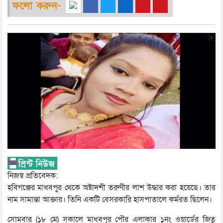
ফলো করুন-
নিজস্ব প্রতিবেদক:
হবিগঞ্জের মাধবপুর থেকে অষ্টাদশী তরুণীর লাশ উদ্ধার করা হয়েছে। তার
নাম সামান্তা আক্তার। তিনি একটি বেসরকারি হাসপাতালে কর্মরত ছিলেন।
সোমবার (১৮ মে) সকালে মাধবপুর পৌর এলাকার ১নং ওয়ার্ডের জিতু